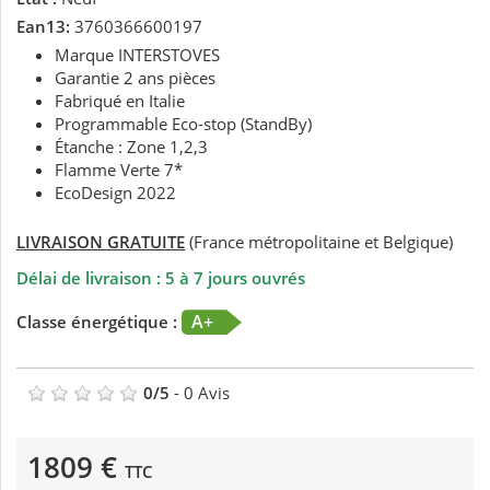
Ean13:
3760366600197
Marque INTERSTOVES
Garantie 2 ans pièces
Fabriqué en Italie
Programmable Eco-stop (StandBy)
Étanche : Zone 1,2,3
Flamme Verte 7*
EcoDesign 2022
LIVRAISON GRATUITE
(France métropolitaine et Belgique)
Délai de livraison : 5 à 7 jours ouvrés
A+
Classe énergétique :
0
/
5
-
0
Avis
1809 €
TTC