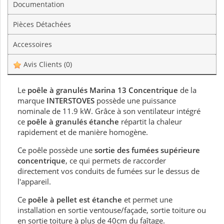
Documentation
Pièces Détachées
Accessoires
Avis Clients
(0)
Le
poêle à granulés Marina 13 Concentrique
de la
marque
INTERSTOVES
possède une puissance
nominale de 11.9 kW. Grâce à son ventilateur intégré
ce
poêle à granulés étanche
répartit la chaleur
rapidement et de manière homogène.
Ce poêle possède une
sortie des fumées supérieure
concentrique
, ce qui permets de raccorder
directement vos conduits de fumées sur le dessus de
l'appareil.
Ce
poêle à pellet est étanche
et permet une
installation en sortie ventouse/façade, sortie toiture ou
en sortie toiture à plus de 40cm du faîtage.