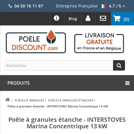
04 50 16 11 87
Entreprise Française
4.7 / 5
⭐
Blog
(0)
PRODUITS
/
POÊLES À GRANULÉS
/
POÊLES À GRANULÉS ÉTANCHES
/
Poêle à granules étanche - INTERSTOVES Marina Concentrique 13 kW
Poêle à granules étanche - INTERSTOVES
Marina Concentrique 13 kW