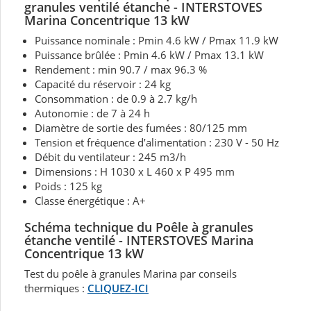
granules ventilé étanche - INTERSTOVES
Marina Concentrique 13 kW
Puissance nominale : Pmin 4.6 kW / Pmax 11.9 kW
Puissance brûlée : Pmin 4.6 kW / Pmax 13.1 kW
Rendement : min 90.7 / max 96.3 %
Capacité du réservoir : 24 kg
Consommation : de 0.9 à 2.7 kg/h
Autonomie : de 7 à 24 h
Diamètre de sortie des fumées : 80/125 mm
Tension et fréquence d’alimentation : 230 V - 50 Hz
Débit du ventilateur : 245 m3/h
Dimensions : H 1030 x L 460 x P 495 mm
Poids : 125 kg
Classe énergétique : A+
Schéma technique du Poêle à granules
étanche ventilé -
INTERSTOVES Marina
Concentrique 13 kW
Test du poêle à granules Marina par conseils
thermiques :
CLIQUEZ-ICI