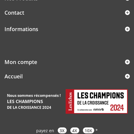
Contact
Informations
Mon compte
Accueil
payez en
3X
4X
10X
*