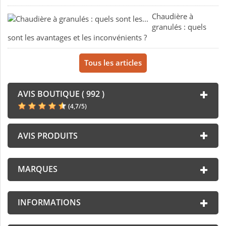
Chaudière à
granulés : quels
sont les avantages et les inconvénients ?
Tous les articles
AVIS BOUTIQUE ( 992 )
(
4,7
/
5
)
AVIS PRODUITS
MARQUES
INFORMATIONS