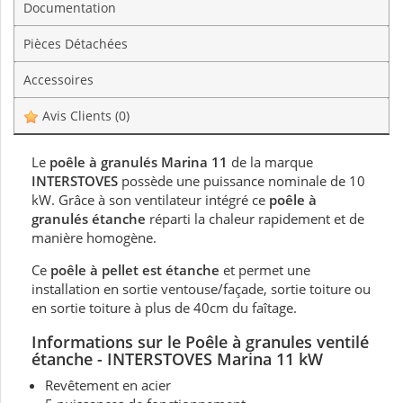
Documentation
Pièces Détachées
Accessoires
Avis Clients
(0)
Le
poêle à granulés Marina 11
de la marque
INTERSTOVES
possède une puissance nominale de 10
kW. Grâce à son ventilateur intégré ce
poêle à
granulés étanche
réparti la chaleur rapidement et de
manière homogène.
Ce
poêle à pellet est étanche
et permet une
installation en sortie ventouse/façade, sortie toiture ou
en sortie toiture à plus de 40cm du faîtage.
Informations sur le Poêle à granules ventilé
étanche - INTERSTOVES Marina 11 kW
Revêtement en acier