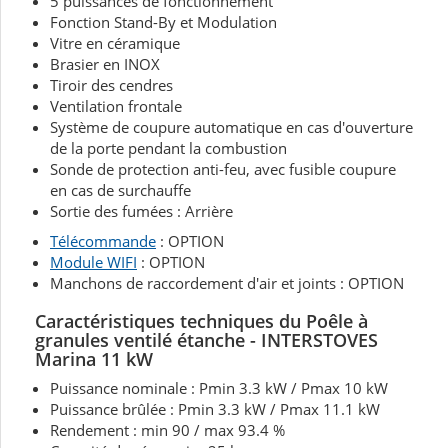
5 puissances de fonctionnement
Fonction Stand-By et Modulation
Vitre en céramique
Brasier en INOX
Tiroir des cendres
Ventilation frontale
Système de coupure automatique en cas d'ouverture
de la porte pendant la combustion
Sonde de protection anti-feu, avec fusible coupure
en cas de surchauffe
Sortie des fumées : Arrière
Télécommande
: OPTION
Module WIFI
: OPTION
Manchons de raccordement d'air et joints : OPTION
Caractéristiques techniques du Poêle à
granules ventilé étanche - INTERSTOVES
Marina 11 kW
Puissance nominale : Pmin 3.3 kW / Pmax 10 kW
Puissance brûlée : Pmin 3.3 kW / Pmax 11.1 kW
Rendement : min 90 / max 93.4 %