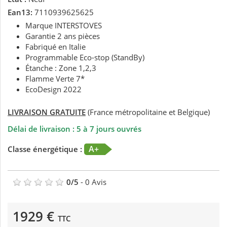
Ean13:
7110939625625
Marque INTERSTOVES
Garantie 2 ans pièces
Fabriqué en Italie
Programmable Eco-stop (StandBy)
Étanche : Zone 1,2,3
Flamme Verte 7*
EcoDesign 2022
LIVRAISON GRATUITE
(France métropolitaine et Belgique)
Délai de livraison : 5 à 7 jours ouvrés
A+
Classe énergétique :
0
/
5
-
0
Avis
1929 €
TTC