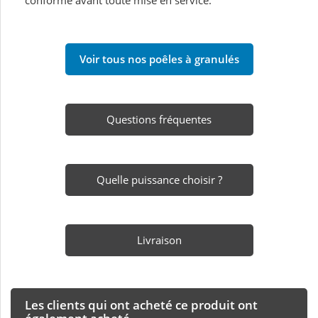
conforme avant toute mise en service.
Voir tous nos poêles à granulés
Questions fréquentes
Quelle puissance choisir ?
Livraison
Les clients qui ont acheté ce produit ont