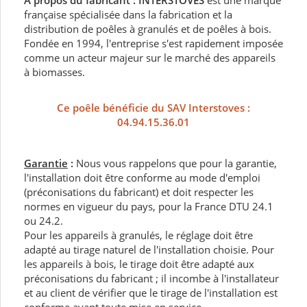
A propos du fabricant :
INTERSTOVES
est une marque
française spécialisée dans la fabrication et la
distribution de poêles à granulés et de poêles à bois.
Fondée en 1994, l'entreprise s'est rapidement imposée
comme un acteur majeur sur le marché des appareils
à biomasses.
Ce poêle bénéficie du SAV Interstoves :
04.94.15.36.01
Garantie
:
Nous vous rappelons que pour la garantie,
l'installation doit être conforme au mode d'emploi
(préconisations du fabricant) et doit respecter les
normes en vigueur du pays, pour la France DTU 24.1
ou 24.2.
Pour les appareils à granulés, le réglage doit être
adapté au tirage naturel de l'installation choisie. Pour
les appareils à bois, le tirage doit être adapté aux
préconisations du fabricant ; il incombe à l'installateur
et au client de vérifier que le tirage de l'installation est