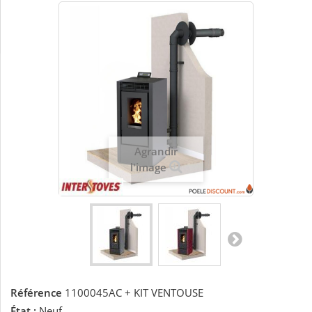
Agrandir
l'image
Référence
1100045AC + KIT VENTOUSE
État :
Neuf