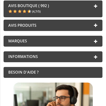
AVIS BOUTIQUE ( 992 )
(
4,7
/
5
)
AVIS PRODUITS
MARQUES
INFORMATIONS
BESOIN D'AIDE ?