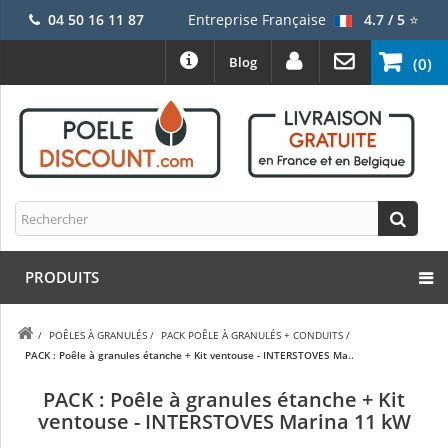
04 50 16 11 87
Entreprise Française
4.7 / 5
⭐
Blog
(0)
PRODUITS
/
POÊLES À GRANULÉS
/
PACK POÊLE À GRANULÉS + CONDUITS
/
PACK : Poêle à granules étanche + Kit ventouse - INTERSTOVES Ma..
PACK : Poêle à granules étanche + Kit
ventouse - INTERSTOVES Marina 11 kW