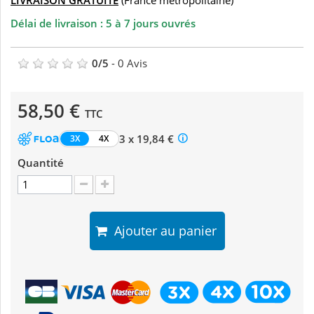
LIVRAISON GRATUITE
(France métropolitaine)
Délai de livraison : 5 à 7 jours ouvrés
0
/
5
-
0
Avis
58,50 €
TTC
3 x 19,84 €
3X
4X
Quantité
Ajouter au panier