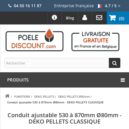
04 50 16 11 87
Entreprise Française
4.7 / 5
⭐
Blog
(0)
PRODUITS
/
FUMISTERIE
/
DEKO PELLETS
/
DEKO PELLETS Ø80mm
/
Conduit ajustable 530 à 870mm Ø80mm - DEKO PELLETS CLASSIQUE
Conduit ajustable 530 à 870mm Ø80mm -
DEKO PELLETS CLASSIQUE