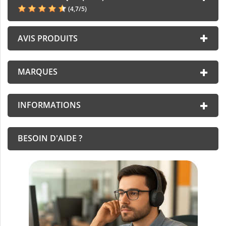
(
4,7
/
5
)
AVIS PRODUITS
MARQUES
INFORMATIONS
BESOIN D'AIDE ?