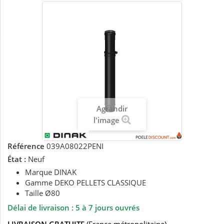
Agrandir
l'image
Référence
039A08022PENI
État :
Neuf
Marque DINAK
Gamme DEKO PELLETS CLASSIQUE
Taille Ø80
Délai de livraison : 5 à 7 jours ouvrés