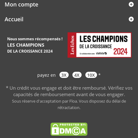
Mon compte
Accueil
payez en
3X
4X
10X
*
* Un crédit vous engage et doit être remboursé. Vérifiez vos
capacités de remboursement avant de vous engager
.
Sous réserve d'acceptation par Floa. Vous disposez du délai de
rétractation.