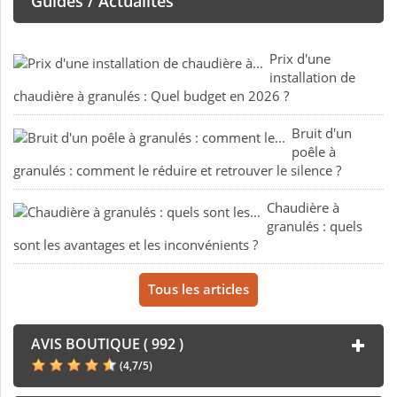
Guides / Actualités
Prix d'une
installation de
chaudière à granulés : Quel budget en 2026 ?
Bruit d'un
poêle à
granulés : comment le réduire et retrouver le silence ?
Chaudière à
granulés : quels
sont les avantages et les inconvénients ?
Tous les articles
AVIS BOUTIQUE ( 992 )
(
4,7
/
5
)