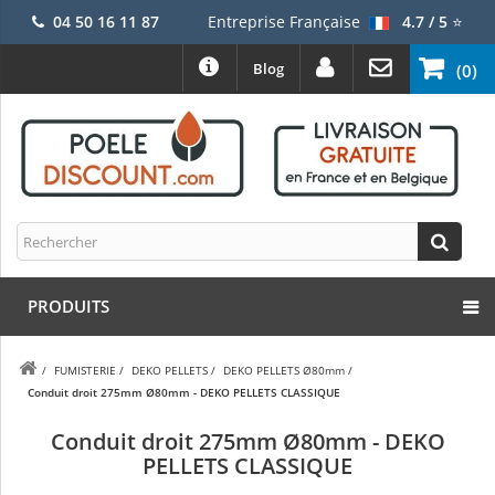
04 50 16 11 87
Entreprise Française
4.7 / 5
⭐
Blog
(0)
PRODUITS
/
FUMISTERIE
/
DEKO PELLETS
/
DEKO PELLETS Ø80mm
/
Conduit droit 275mm Ø80mm - DEKO PELLETS CLASSIQUE
Conduit droit 275mm Ø80mm - DEKO
PELLETS CLASSIQUE