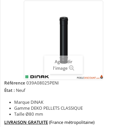
Agrandir
l'image
Référence
039A08025PENI
État :
Neuf
Marque DINAK
Gamme DEKO PELLETS CLASSIQUE
Taille Ø80 mm
LIVRAISON GRATUITE
(France métropolitaine)