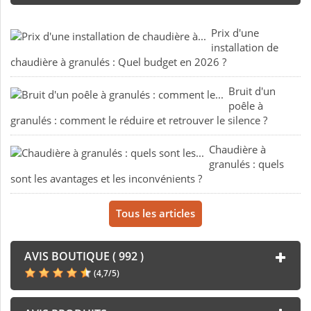
Prix d'une
installation de
chaudière à granulés : Quel budget en 2026 ?
Bruit d'un
poêle à
granulés : comment le réduire et retrouver le silence ?
Chaudière à
granulés : quels
sont les avantages et les inconvénients ?
Tous les articles
AVIS BOUTIQUE ( 992 )
(
4,7
/
5
)