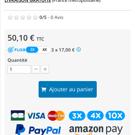
LIVRAISON GRATUITE
(France métropolitaine)
0
/
5
-
0
Avis
50,10 €
TTC
3 x 17,00 €
3X
4X
Quantité
Ajouter au panier