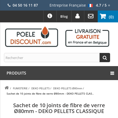
04 50 16 11 87
Entreprise Française
4.7 / 5
⭐
Blog
(0)
PRODUITS
/
FUMISTERIE
/
DEKO PELLETS
/
DEKO PELLETS Ø80mm
/
Sachet de 10 joints de fibre de verre Ø80mm - DEKO PELLETS CLAS..
Sachet de 10 joints de fibre de verre
Ø80mm - DEKO PELLETS CLASSIQUE