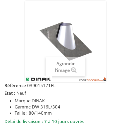
Agrandir
l'image
Référence
039015171FL
État :
Neuf
Marque DINAK
Gamme DW 316L/304
Taille : 80/140mm
Délai de livraison :
7 à 10 jours ouvrés