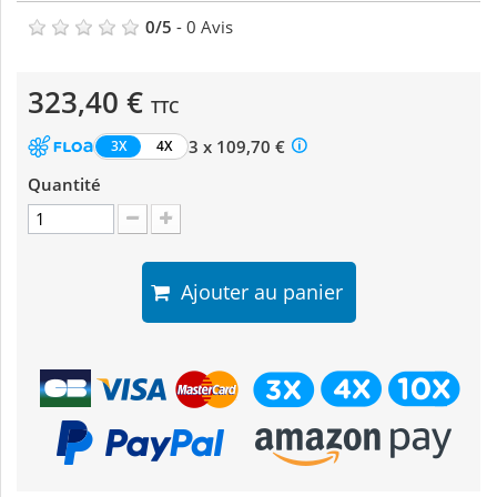
0
/
5
-
0
Avis
323,40 €
TTC
3 x 109,70 €
3X
4X
Quantité
Ajouter au panier