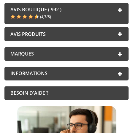
AVIS BOUTIQUE ( 992 )
(
4,7
/
5
)
AVIS PRODUITS
MARQUES
INFORMATIONS
BESOIN D'AIDE ?