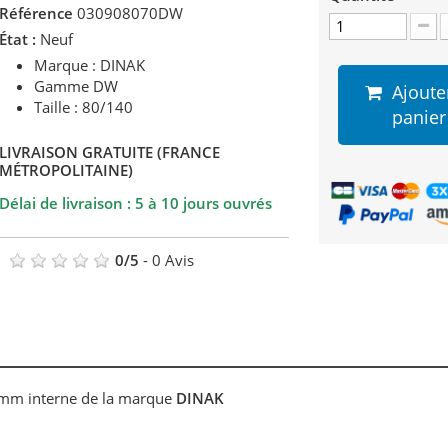
Référence
030908070DW
État :
Neuf
Marque : DINAK
Gamme DW
Ajoute
Taille : 80/140
panier
LIVRAISON GRATUITE (FRANCE
MÉTROPOLITAINE)
Délai de livraison : 5 à 10 jours ouvrés
0
/
5
-
0
Avis
80mm interne de la marque
DINAK