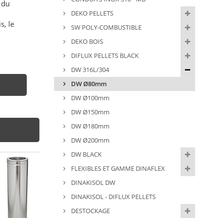
 du
DEKO PELLETS
s, le
SW POLY-COMBUSTIBLE
DEKO BOIS
DIFLUX PELLETS BLACK
DW 316L/304
DW Ø80mm
DW Ø100mm
DW Ø150mm
DW Ø180mm
DW Ø200mm
DW BLACK
FLEXIBLES ET GAMME DINAFLEX
DINAKISOL DW
DINAKISOL - DIFLUX PELLETS
DESTOCKAGE