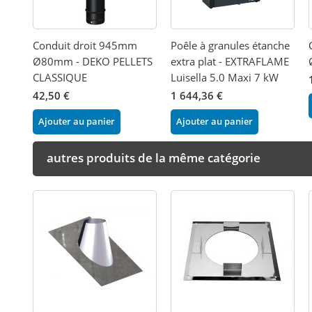
Conduit droit 945mm
Poêle à granules étanche
Ø80mm - DEKO PELLETS
extra plat - EXTRAFLAME
CLASSIQUE
Luisella 5.0 Maxi 7 kW
42,50 €
1 644,36 €
Ajouter au panier
Ajouter au panier
autres produits de la même catégorie