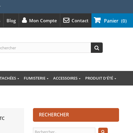
⭐
s
Blog
Mon Compte
Contact
Panier
(0)
ÉTACHÉES
FUMISTERIE
ACCESSOIRES
PRODUIT D'ÉTÉ
RECHERCHER
TC