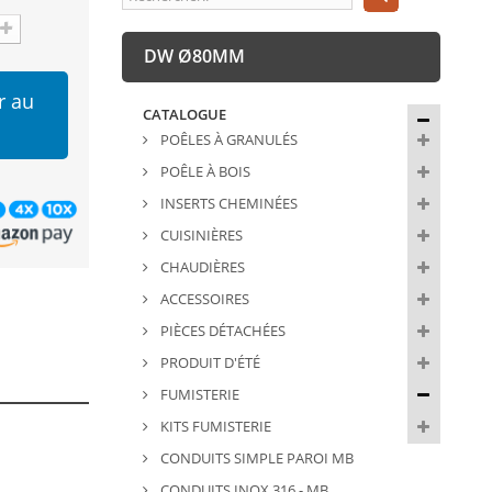
DW Ø80MM
r au
CATALOGUE
POÊLES À GRANULÉS
POÊLE À BOIS
INSERTS CHEMINÉES
CUISINIÈRES
CHAUDIÈRES
ACCESSOIRES
PIÈCES DÉTACHÉES
PRODUIT D'ÉTÉ
FUMISTERIE
KITS FUMISTERIE
CONDUITS SIMPLE PAROI MB
CONDUITS INOX 316 - MB