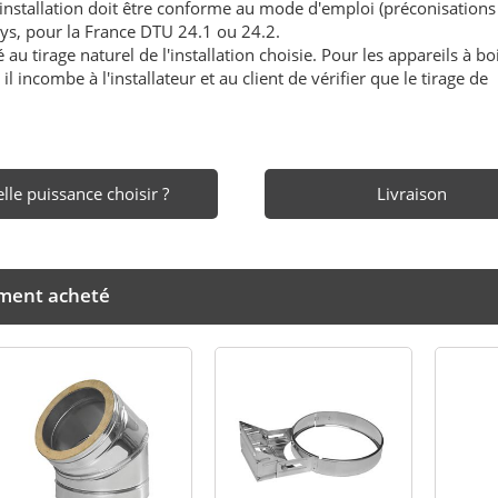
'installation doit être conforme au mode d'emploi (préconisations
ays, pour la France DTU 24.1 ou 24.2.
au tirage naturel de l'installation choisie. Pour les appareils à boi
l incombe à l'installateur et au client de vérifier que le tirage de
lle puissance choisir ?
Livraison
ement acheté