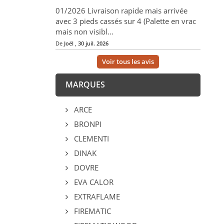
01/2026 Livraison rapide mais arrivée
avec 3 pieds cassés sur 4 (Palette en vrac
mais non visibl...
De
Joël
,
30 juil. 2026
Voir tous les avis
MARQUES
ARCE
BRONPI
CLEMENTI
DINAK
DOVRE
EVA CALOR
EXTRAFLAME
FIREMATIC