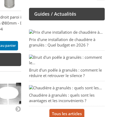
Guides / Actualités
droit paroi isolé
 Ø80mm - DW
04
Prix d'une installation de chaudière à
granulés : Quel budget en 2026 ?
 au panier
Bruit d'un poêle à granulés : comment le
réduire et retrouver le silence ?
Chaudière à granulés : quels sont les
avantages et les inconvénients ?
Tous les articles