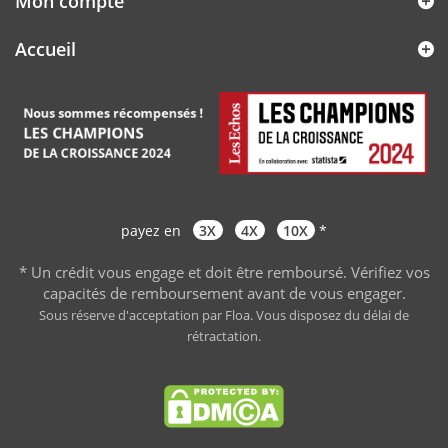
Mon compte
Accueil
payez en
3X
4X
10X
*
* Un crédit vous engage et doit être remboursé. Vérifiez vos
capacités de remboursement avant de vous engager
.
Sous réserve d'acceptation par Floa. Vous disposez du délai de
rétractation.