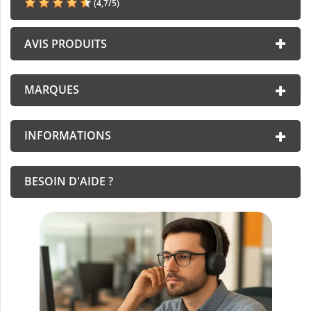
(
4,7
/
5
)
AVIS PRODUITS
MARQUES
INFORMATIONS
BESOIN D'AIDE ?