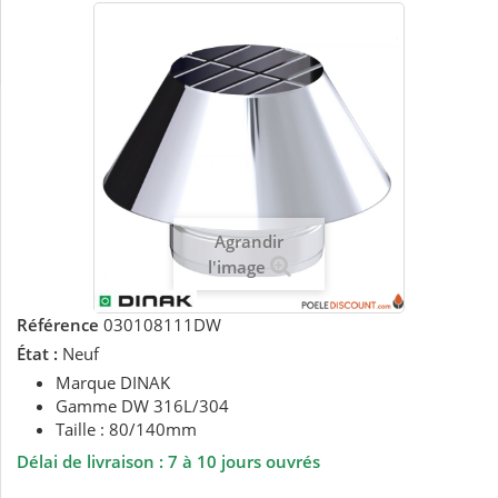
Agrandir
l'image
Référence
030108111DW
État :
Neuf
Marque DINAK
Gamme DW 316L/304
Taille : 80/140mm
Délai de livraison :
7 à 10 jours ouvrés