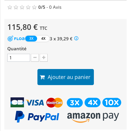
0
/
5
-
0
Avis
115,80 €
TTC
3 x 39,29 €
3X
4X
Quantité
Ajouter au panier