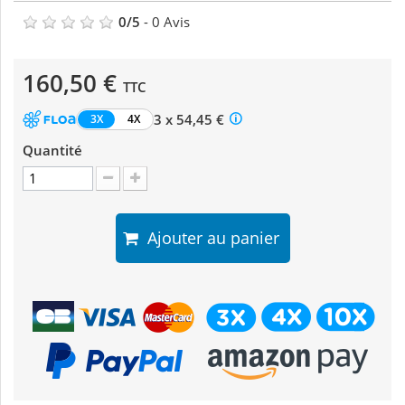
0
/
5
-
0
Avis
160,50 €
TTC
3 x 54,45 €
3X
4X
Quantité
Ajouter au panier