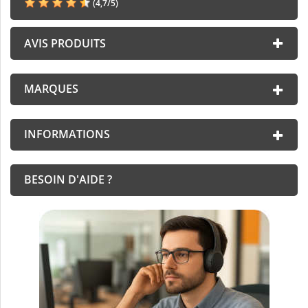
(
4,7
/
5
)
AVIS PRODUITS
MARQUES
INFORMATIONS
BESOIN D'AIDE ?