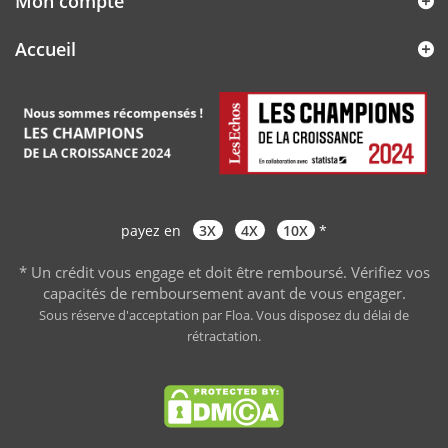
Mon compte
Accueil
payez en
3X
4X
10X
*
* Un crédit vous engage et doit être remboursé. Vérifiez vos
capacités de remboursement avant de vous engager
.
Sous réserve d'acceptation par Floa. Vous disposez du délai de
rétractation.