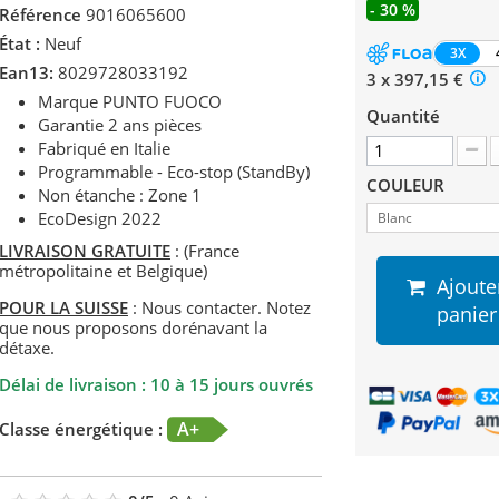
- 30 %
Référence
9016065600
État :
Neuf
3X
Ean13:
8029728033192
3 x 397,15 €
Marque PUNTO FUOCO
Quantité
Garantie 2 ans pièces
Fabriqué en Italie
Programmable - Eco-stop (StandBy)
COULEUR
Non étanche : Zone 1
EcoDesign 2022
Blanc
LIVRAISON GRATUITE
: (France
métropolitaine et Belgique)
Ajoute
POUR LA SUISSE
: Nous contacter. Notez
panier
que nous proposons dorénavant la
détaxe.
Délai de livraison : 10 à 15 jours ouvrés
A+
Classe énergétique :