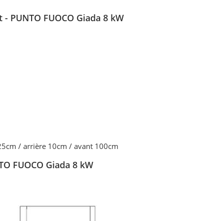
let - PUNTO FUOCO Giada 8 kW
 25cm / arrière 10cm / avant 100cm
UNTO FUOCO Giada 8 kW