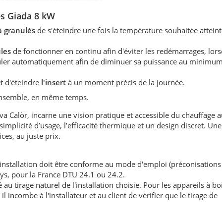
s Giada 8 kW
 à granulés
de s'éteindre une fois la température souhaitée atteint
ules
de fonctionner en continu afin d'éviter les redémarrages, lors
éguler automatiquement afin de diminuer sa puissance au minimum
t d'éteindre
l'insert
à un moment précis de la journée.
 ensemble, en même temps.
 Calòr, incarne une vision pratique et accessible du chauffage a
 simplicité d’usage, l’efficacité thermique et un design discret. U
ces, au juste prix.
'installation doit être conforme au mode d'emploi (préconisations
ays, pour la France DTU 24.1 ou 24.2.
au tirage naturel de l'installation choisie. Pour les appareils à boi
l incombe à l'installateur et au client de vérifier que le tirage de