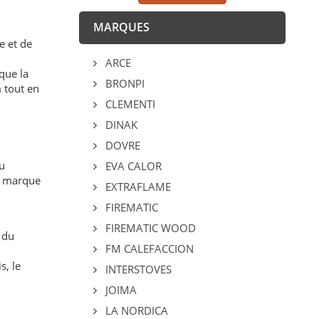
MARQUES
e et de
ARCE
que la
BRONPI
 tout en
CLEMENTI
DINAK
DOVRE
u
EVA CALOR
ne marque
EXTRAFLAME
FIREMATIC
FIREMATIC WOOD
 du
FM CALEFACCION
s, le
INTERSTOVES
JOIMA
LA NORDICA