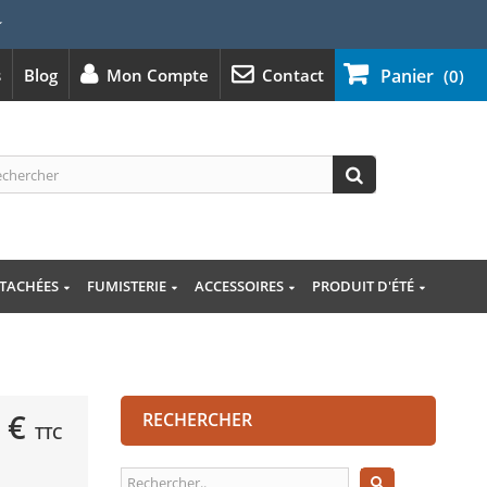
⭐
s
Blog
Mon Compte
Contact
Panier
(0)
ÉTACHÉES
FUMISTERIE
ACCESSOIRES
PRODUIT D'ÉTÉ
 €
RECHERCHER
TTC