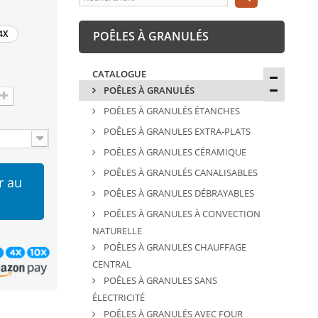
4X
POÊLES À GRANULÉS
CATALOGUE
POÊLES À GRANULÉS
POÊLES À GRANULÉS ÉTANCHES
POÊLES À GRANULES EXTRA-PLATS
POÊLES À GRANULES CÉRAMIQUE
POÊLES À GRANULÉS CANALISABLES
r au
POÊLES À GRANULES DÉBRAYABLES
POÊLES À GRANULES À CONVECTION
NATURELLE
POÊLES À GRANULES CHAUFFAGE
CENTRAL
POÊLES À GRANULES SANS
ÉLECTRICITÉ
POÊLES À GRANULÉS AVEC FOUR