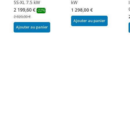
5S-XL 7.5 kW
kW
2 199,60 €
1 298,00 €
-22%
2 820,00 €
Ajouter au panier
Ajouter au panier