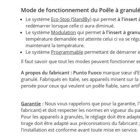
Mode de fonctionnement du Poêle à granulé
Le système
Eco-Stop (StandBy)
qui permet
à l'insert
redémarrer lorsque celle ci aura diminué.
Le système
Modulation
qui permet
à l'insert à gran
température demandée est atteinte celui ci va se r
maintenant la température.
Le système
Programmable
permettant de démarrer e
Il faut savoir que tout les modes peuvent fonctionner
A propos du fabricant :
Punto Fuoco
marque sœur d’Eva
granulé. Fabriqués en Italie, ses appareils misent sur la
pensée pour ceux qui veulent un poêle fiable, sans artifi
Garantie
:
Nous vous rappelons que pour la garantie, l
fabricant) et doit respecter les normes en vigueur du p
Pour les appareils à granulés, le réglage doit être adapté 
tirage doit être adapté aux préconisations du fabricant ; i
l'installation est conforme avant toute mise en service.