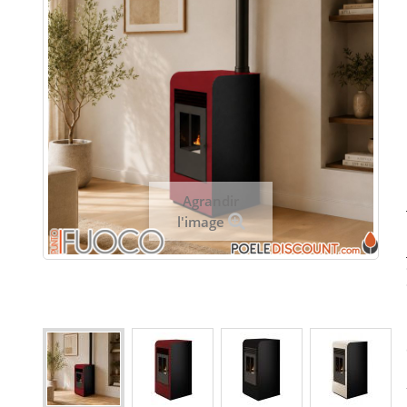
Agrandir
l'image