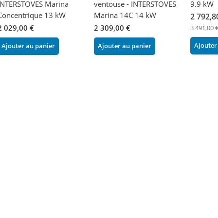
INTERSTOVES Marina
ventouse - INTERSTOVES
9.9 kW
Concentrique 13 kW
Marina 14C 14 kW
2 792,8
2 029,00 €
2 309,00 €
3 491,00 
Ajouter
Ajouter au panier
Ajouter au panier