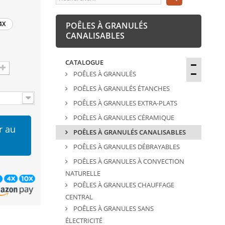
4X
POÊLES À GRANULÉS
CANALISABLES
CATALOGUE
POÊLES À GRANULÉS
POÊLES À GRANULÉS ÉTANCHES
POÊLES À GRANULES EXTRA-PLATS
POÊLES À GRANULES CÉRAMIQUE
r au
POÊLES À GRANULÉS CANALISABLES
POÊLES À GRANULES DÉBRAYABLES
POÊLES À GRANULES À CONVECTION
NATURELLE
POÊLES À GRANULES CHAUFFAGE
CENTRAL
POÊLES À GRANULES SANS
ÉLECTRICITÉ