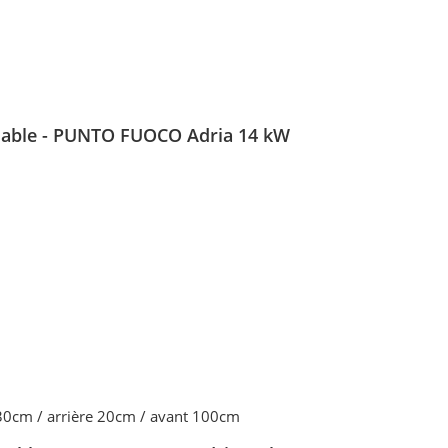
isable - PUNTO FUOCO Adria 14 kW
 30cm / arrière 20cm / avant 100cm