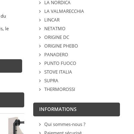
LA NORDICA
LA VALMARECCHIA
 du
LINCAR
s, le
NETATMO
ORIGINE DC
ORIGINE PHEBO
PANADERO
PUNTO FUOCO
STOVE ITALIA
SUPRA
THERMOROSSI
INFORMATIONS
Qui sommes-nous ?
Paiement sécurisé