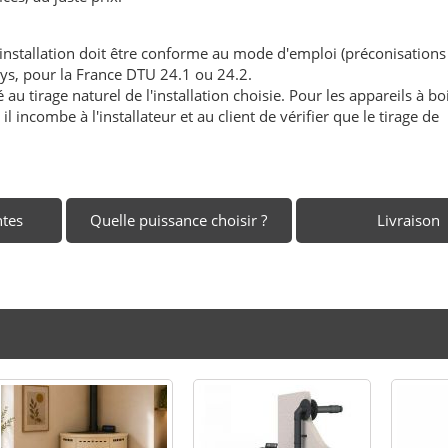
'installation doit être conforme au mode d'emploi (préconisations
ays, pour la France DTU 24.1 ou 24.2.
au tirage naturel de l'installation choisie. Pour les appareils à boi
l incombe à l'installateur et au client de vérifier que le tirage de
ntes
Quelle puissance choisir ?
Livraison