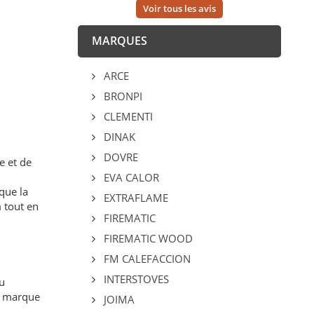
Voir tous les avis
MARQUES
ARCE
BRONPI
CLEMENTI
DINAK
DOVRE
e et de
EVA CALOR
que la
EXTRAFLAME
 tout en
FIREMATIC
FIREMATIC WOOD
FM CALEFACCION
INTERSTOVES
u
ne marque
JOIMA