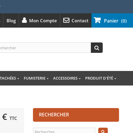
⭐
s
Blog
Mon Compte
Contact
Panier
(0)
ÉTACHÉES
FUMISTERIE
ACCESSOIRES
PRODUIT D'ÉTÉ
 €
RECHERCHER
TTC