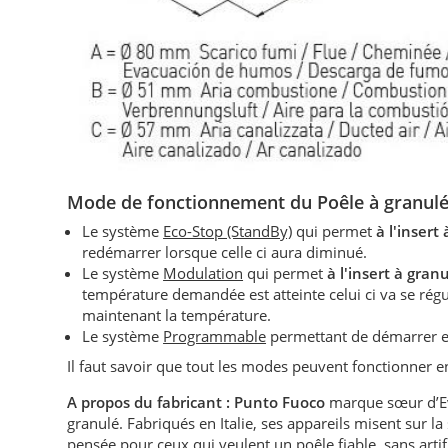
Mode de fonctionnement du Poêle à granulé
Le système
Eco-Stop (StandBy)
qui permet
à l'insert
redémarrer lorsque celle ci aura diminué.
Le système
Modulation
qui permet
à l'insert à gran
température demandée est atteinte celui ci va se r
maintenant la température.
Le système
Programmable
permettant de démarrer e
Il faut savoir que tout les modes peuvent fonctionner
A propos du fabricant :
Punto Fuoco
marque sœur d’Eva
granulé. Fabriqués en Italie, ses appareils misent sur la
pensée pour ceux qui veulent un poêle fiable, sans artifi