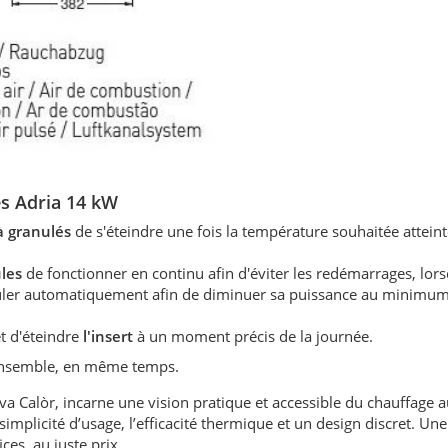
s Adria 14 kW
 à granulés
de s'éteindre une fois la température souhaitée atteint
ules
de fonctionner en continu afin d'éviter les redémarrages, lors
éguler automatiquement afin de diminuer sa puissance au minimum
t d'éteindre
l'insert
à un moment précis de la journée.
 ensemble, en même temps.
 Calòr, incarne une vision pratique et accessible du chauffage a
 simplicité d’usage, l’efficacité thermique et un design discret. U
ces, au juste prix.