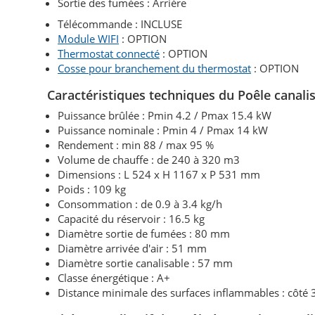
Sortie des fumées : Arrière
Télécommande : INCLUSE
Module WIFI
: OPTION
Thermostat connecté
: OPTION
Cosse pour branchement du thermostat
: OPTION
Caractéristiques techniques du Poêle canal
Puissance brûlée : Pmin 4.2 / Pmax 15.4 kW
Puissance nominale : Pmin 4 / Pmax 14 kW
Rendement : min 88 / max 95 %
Volume de chauffe : de 240 à 320 m3
Dimensions : L 524 x H 1167 x P 531 mm
Poids : 109 kg
Consommation : de 0.9 à 3.4 kg/h
Capacité du réservoir : 16.5 kg
Diamètre sortie de fumées : 80 mm
Diamètre arrivée d'air : 51 mm
Diamètre sortie canalisable : 57 mm
Classe énergétique : A+
Distance minimale des surfaces inflammables : côté