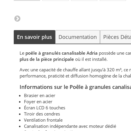
En savoir plus
Documentation
Pièces Dét
Le
poêle à granulés canalisable Adria
possède une can
plus de la pièce principale
où il est installé.
Avec une capacité de chauffe allant jusqu’à 320 m³, ce 
performance, praticité et diffusion homogène de la cha
Informations sur le Poêle à granules canal
Brasier en acier
Foyer en acier
Écran LCD 6 touches
Tiroir des cendres
Ventilation frontale
Canalisation indépendante avec moteur dédié