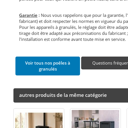
Garantie
:
Nous vous rappelons que pour la garantie, l
fabricant) et doit respecter les normes en vigueur du p
Pour les appareils à granulés, le réglage doit être adapté 
tirage doit être adapté aux préconisations du fabricant ; i
l'installation est conforme avant toute mise en service.
Voir tous nos poêles à
Questions fréque
granulés
autres produits de la même catégorie