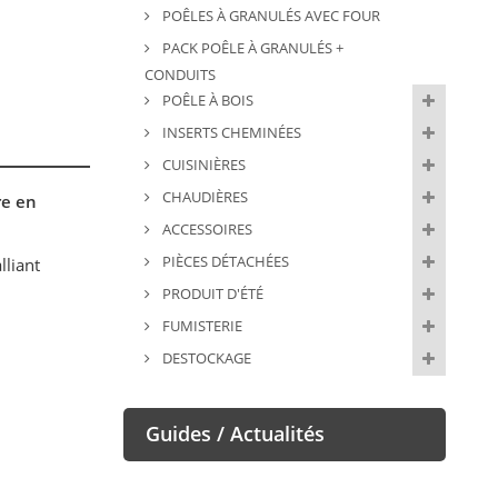
POÊLES À GRANULÉS AVEC FOUR
PACK POÊLE À GRANULÉS +
CONDUITS
POÊLE À BOIS
INSERTS CHEMINÉES
CUISINIÈRES
CHAUDIÈRES
re en
ACCESSOIRES
PIÈCES DÉTACHÉES
lliant
PRODUIT D'ÉTÉ
FUMISTERIE
DESTOCKAGE
Guides / Actualités