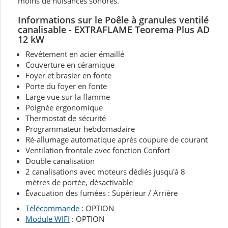
moins de nuisances sonores.
Informations sur le Poêle à granules ventilé
canalisable - EXTRAFLAME Teorema Plus AD
12 kW
Revêtement en acier émaillé
Couverture en céramique
Foyer et brasier en fonte
Porte du foyer en fonte
Large vue sur la flamme
Poignée ergonomique
Thermostat de sécurité
Programmateur hebdomadaire
Ré-allumage automatique après coupure de courant
Ventilation frontale avec fonction Confort
Double canalisation
2 canalisations avec moteurs dédiés jusqu'à 8
mètres de portée, désactivable
Évacuation des fumées : Supérieur / Arrière
Télécommande
: OPTION
Module WIFI
: OPTION