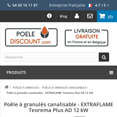
04 50 16 11 87
Entreprise Française
4.7 / 5
⭐
Blog
(0)
PRODUITS
/
POÊLES À GRANULÉS
/
POÊLES À GRANULÉS CANALISABLES
/
Poêle à granulés canalisable - EXTRAFLAME Teorema Plus AD 12 kW
Poêle à granulés canalisable - EXTRAFLAME
Teorema Plus AD 12 kW