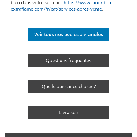
bien dans votre secteur :
https://www.lanordica-
extraflame.com/fr/cat/services-apres-vente
.
Voir tous nos poêles à granulés
Questions fréquentes
Quelle puissance choisir ?
Livraison