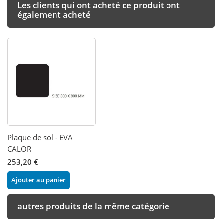
Les clients qui ont acheté ce produit ont
également acheté
Plaque de sol - EVA
CALOR
253,20 €
Ajouter au panier
autres produits de la même catégorie