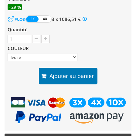
- 29 %
3 x 1086,51 €
3X
4X
Quantité
COULEUR
Ajouter au panier