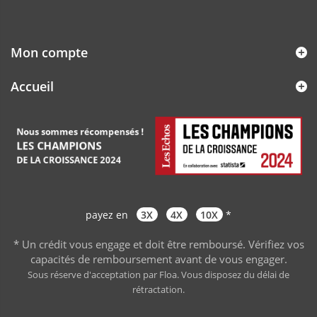
Mon compte
Accueil
payez en
3X
4X
10X
*
* Un crédit vous engage et doit être remboursé. Vérifiez vos
capacités de remboursement avant de vous engager
.
Sous réserve d'acceptation par Floa. Vous disposez du délai de
rétractation.