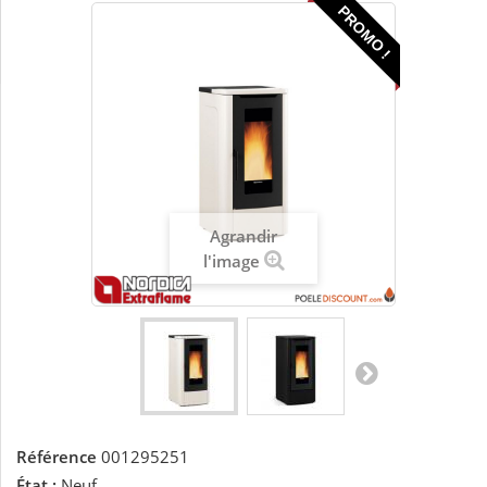
PROMO !
Agrandir
l'image
Référence
001295251
État :
Neuf