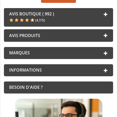
AVIS BOUTIQUE ( 992 )
(
4,7
/
5
)
AVIS PRODUITS
MARQUES
INFORMATIONS
BESOIN D'AIDE ?