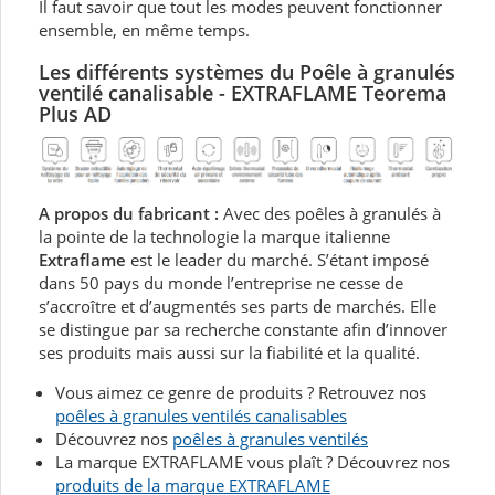
Il faut savoir que tout les modes peuvent fonctionner
ensemble, en même temps.
Les différents systèmes du P
oêle à granulés
ventilé canalisable - EXTRAFLAME Teorema
Plus AD
A propos du fabricant :
Avec des poêles à granulés à
la pointe de la technologie la marque italienne
Extraflame
est le leader du marché. S’étant imposé
dans 50 pays du monde l’entreprise ne cesse de
s’accroître et d’augmentés ses parts de marchés. Elle
se distingue par sa recherche constante afin d’innover
ses produits mais aussi sur la fiabilité et la qualité.
Vous aimez ce genre de produits ? Retrouvez nos
poêles à granules ventilés canalisables
Découvrez nos
poêles à granules ventilés
La marque EXTRAFLAME vous plaît ? Découvrez nos
produits de la marque EXTRAFLAME