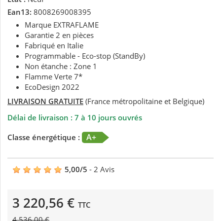
Ean13:
8008269008395
Marque EXTRAFLAME
Garantie 2 en pièces
Fabriqué en Italie
Programmable - Eco-stop (StandBy)
Non étanche : Zone 1
Flamme Verte 7*
EcoDesign 2022
LIVRAISON GRATUITE
(France métropolitaine et Belgique)
Délai de livraison : 7 à 10 jours ouvrés
A+
Classe énergétique :
5,00
/
5
-
2
Avis
3 220,56 €
TTC
4 536,00 €