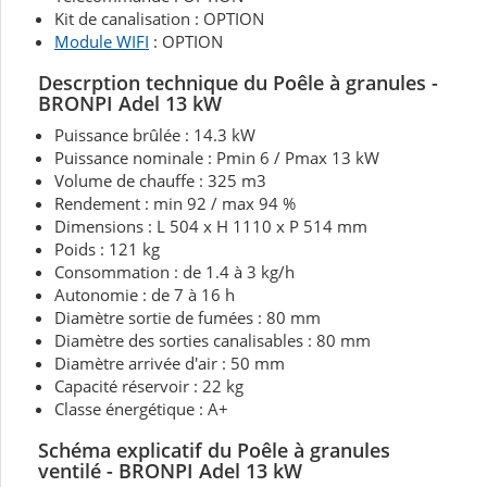
Kit de canalisation : OPTION
Module WIFI
: OPTION
Descrption technique du Poêle à granules -
BRONPI Adel 13 kW
Puissance brûlée : 14.3 kW
Puissance nominale : Pmin 6 / Pmax 13 kW
Volume de chauffe : 325 m3
Rendement : min 92 / max 94 %
Dimensions : L 504 x H 1110 x P 514 mm
Poids : 121 kg
Consommation : de 1.4 à 3 kg/h
Autonomie : de 7 à 16 h
Diamètre sortie de fumées : 80 mm
Diamètre des sorties canalisables : 80 mm
Diamètre arrivée d'air : 50 mm
Capacité réservoir : 22 kg
Classe énergétique : A+
Schéma explicatif du Poêle à granules
ventilé - BRONPI Adel 13 kW