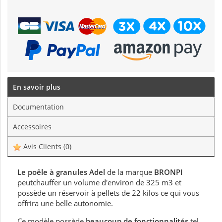
En savoir plus
Documentation
Accessoires
Avis Clients
(0)
Le poêle à granules Adel
de la marque
BRONPI
peutchauffer un volume d'environ de 325 m3 et
possède un réservoir à pellets de 22 kilos ce qui vous
offrira une belle autonomie.
Ce modèle possède
beaucoup de fonctionnalités
tel