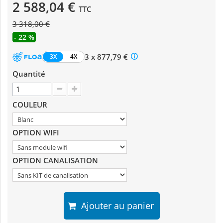
2 588,04 €
TTC
3 318,00 €
- 22 %
3 x 877,79 €
3X
4X
Quantité
COULEUR
OPTION WIFI
OPTION CANALISATION
Ajouter au panier