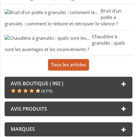
Bruit d'un
poêle à
granulés : comment le réduire et retrouver le silence ?
Chaudière à
granulés : quels
sont les avantages et les inconvénients ?
Tous les articles
AVIS BOUTIQUE ( 992 )
(
4,7
/
5
)
AVIS PRODUITS
MARQUES