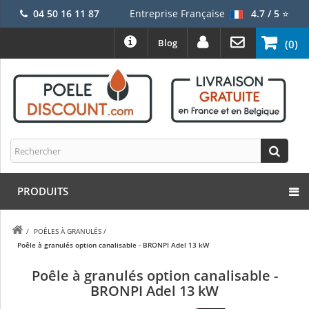
04 50 16 11 87
Entreprise Française
4.7 / 5
⭐
Blog
(0)
PRODUITS
/
POÊLES À GRANULÉS
/
Poêle à granulés option canalisable - BRONPI Adel 13 kW
Poêle à granulés option canalisable -
BRONPI Adel 13 kW