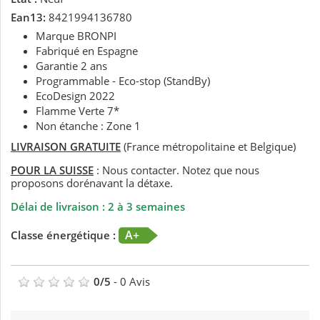
Ean13:
8421994136780
Marque BRONPI
Fabriqué en Espagne
Garantie 2 ans
Programmable - Eco-stop (StandBy)
EcoDesign 2022
Flamme Verte 7*
Non étanche : Zone 1
LIVRAISON GRATUITE
(France métropolitaine et Belgique)
POUR LA SUISSE
: Nous contacter. Notez que nous
proposons dorénavant la détaxe.
Délai de livraison : 2 à 3 semaines
A+
Classe énergétique :
0
/
5
-
0
Avis