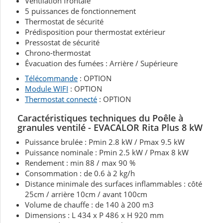
Ventilation frontale
5 puissances de fonctionnement
Thermostat de sécurité
Prédisposition pour thermostat extérieur
Pressostat de sécurité
Chrono-thermostat
Évacuation des fumées : Arrière / Supérieure
Télécommande
: OPTION
Module WIFI
: OPTION
Thermostat connecté
: OPTION
Caractéristiques techniques du Poêle à
granules ventilé - EVACALOR Rita Plus 8 kW
Puissance brulée : Pmin 2.8 kW / Pmax 9.5 kW
Puissance nominale : Pmin 2.5 kW / Pmax 8 kW
Rendement : min 88 / max 90 %
Consommation : de 0.6 à 2 kg/h
Distance minimale des surfaces inflammables : côté
25cm / arrière 10cm / avant 100cm
Volume de chauffe : de 140 à 200 m3
Dimensions : L 434 x P 486 x H 920 mm