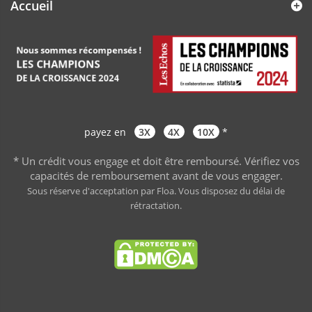
Accueil
payez en
3X
4X
10X
*
* Un crédit vous engage et doit être remboursé. Vérifiez vos
capacités de remboursement avant de vous engager
.
Sous réserve d'acceptation par Floa. Vous disposez du délai de
rétractation.