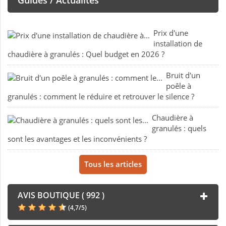
Guides / Actualités
Prix d'une
installation de
chaudière à granulés : Quel budget en 2026 ?
Bruit d'un
poêle à
granulés : comment le réduire et retrouver le silence ?
Chaudière à
granulés : quels
sont les avantages et les inconvénients ?
Tous les articles
AVIS BOUTIQUE ( 992 )
(
4,7
/
5
)