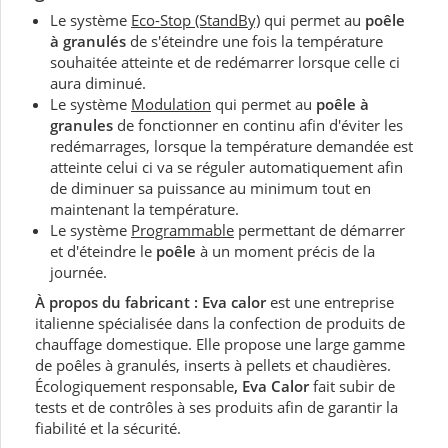
Le système
Eco-Stop (StandBy)
qui permet au
poêle
à granulés
de s'éteindre une fois la température
souhaitée atteinte et de redémarrer lorsque celle ci
aura diminué.
Le système
Modulation
qui permet au
poêle à
granules
de fonctionner en continu afin d'éviter les
redémarrages, lorsque la température demandée est
atteinte celui ci va se réguler automatiquement afin
de diminuer sa puissance au minimum tout en
maintenant la température.
Le système
Programmable
permettant de démarrer
et d'éteindre le
poêle
à un moment précis de la
journée.
À propos du fabricant : Eva calor
est une entreprise
italienne spécialisée dans la confection de produits de
chauffage domestique. Elle propose une large gamme
de poêles à granulés, inserts à pellets et chaudières.
Écologiquement responsable
, Eva Calor
fait subir de
tests et de contrôles à ses produits afin de garantir la
fiabilité et la sécurité.