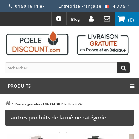
04 50 16 11 87
Entreprise Française
4.7 / 5
⭐
Blog
(0)
PRODUITS
/
Poêle à granules - EVA CALOR Rita Plus 8 kW
autres produits de la même catégorie