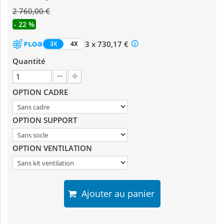
2 760,00 €
- 22 %
3 x 730,17 €
3X
4X
Quantité
OPTION CADRE
OPTION SUPPORT
OPTION VENTILATION
Ajouter au panier