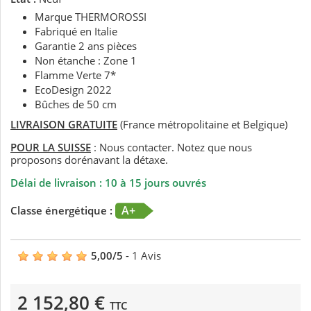
Marque THERMOROSSI
Fabriqué en Italie
Garantie 2 ans pièces
Non étanche : Zone 1
Flamme Verte 7*
EcoDesign 2022
Bûches de 50 cm
LIVRAISON GRATUITE
(France métropolitaine et Belgique)
POUR LA SUISSE
: Nous contacter. Notez que nous
proposons dorénavant la détaxe.
Délai de livraison : 10 à 15 jours ouvrés
A+
Classe énergétique :
5,00
/
5
-
1
Avis
2 152,80 €
TTC