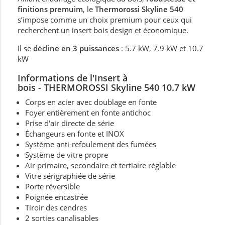
finitions premuim
, le
Thermorossi Skyline 540
s’impose comme un choix premium pour ceux qui
recherchent un insert bois design et économique.
Il se
décline en 3 puissances
: 5.7 kW, 7.9 kW et 10.7
kW
Informations de l'Insert à
bois
- THERMOROSSI Skyline 540 10.7
kW
Corps en acier avec doublage en fonte
Foyer entièrement en fonte antichoc
Prise d'air directe de série
Échangeurs en fonte et INOX
Système anti-refoulement des fumées
Système de vitre propre
Air primaire, secondaire et tertiaire réglable
Vitre sérigraphiée de série
Porte réversible
Poignée encastrée
Tiroir des cendres
2 sorties canalisables