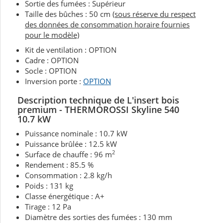
Sortie des fumées : Supérieur
Taille des bûches : 50 cm
(sous réserve du respect
des données de consommation horaire fournies
pour le modèle)
Kit de ventilation : OPTION
Cadre : OPTION
Socle : OPTION
Inversion porte :
OPTION
Description technique de L'
insert bois
premium - THERMOROSSI Skyline 540
10.7
kW
Puissance nominale : 10.7 kW
Puissance brûlée : 12.5 kW
2
Surface de chauffe : 96 m
Rendement : 85.5 %
Consommation : 2.8 kg/h
Poids : 131 kg
Classe énergétique : A+
Tirage : 12 Pa
Diamètre des sorties des fumées : 130 mm