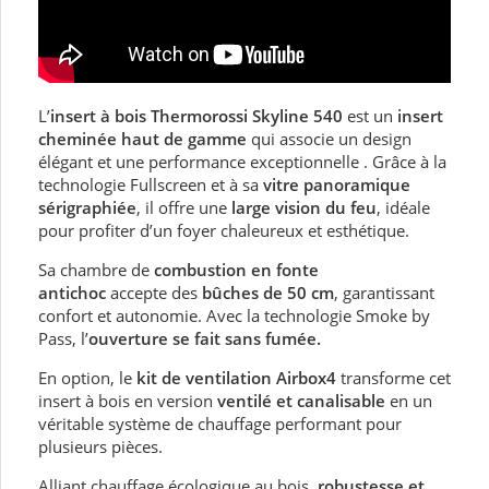
L’
insert à bois Thermorossi Skyline 540
est un
insert
cheminée haut de gamme
qui associe un design
élégant et une performance exceptionnelle . Grâce à la
technologie Fullscreen et à sa
vitre panoramique
sérigraphiée
, il offre une
large vision du feu
, idéale
pour profiter d’un foyer chaleureux et esthétique.
Sa chambre de
combustion en fonte
antichoc
accepte des
bûches de 50 cm
, garantissant
confort et autonomie. Avec la technologie Smoke by
Pass, l’
ouverture se fait sans fumée.
En option, le
kit de ventilation Airbox4
transforme cet
insert à bois en version
ventilé et canalisable
en un
véritable système de chauffage performant pour
plusieurs pièces.
Alliant chauffage écologique au bois,
robustesse et