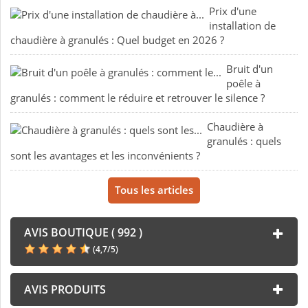
Prix d'une
installation de
chaudière à granulés : Quel budget en 2026 ?
Bruit d'un
poêle à
granulés : comment le réduire et retrouver le silence ?
Chaudière à
granulés : quels
sont les avantages et les inconvénients ?
Tous les articles
AVIS BOUTIQUE ( 992 )
(
4,7
/
5
)
AVIS PRODUITS