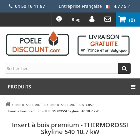
04 50 16 11 87
Entreprise Française
4.7 / 5
⭐
Blog
(0)
PRODUITS
/
INSERTS CHEMINÉES
/
INSERTS CHEMINÉES À BOIS
/
Insert à bois premium - THERMOROSSI Skyline 540 10.7 kW
Insert à bois premium - THERMOROSSI
Skyline 540 10.7 kW