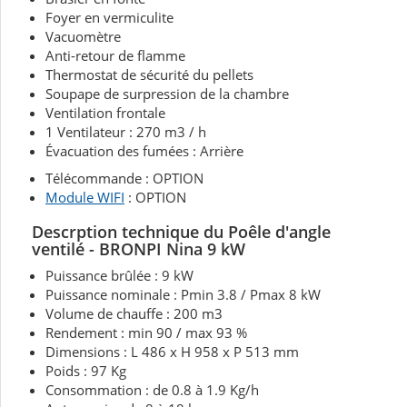
Foyer en vermiculite
Vacuomètre
Anti-retour de flamme
Thermostat de sécurité du pellets
Soupape de surpression de la chambre
Ventilation frontale
1 Ventilateur : 270 m3 / h
Évacuation des fumées : Arrière
Télécommande : OPTION
Module WIFI
: OPTION
Descrption technique du Poêle d'angle
ventilé - BRONPI Nina 9 kW
Puissance brûlée : 9 kW
Puissance nominale : Pmin 3.8 / Pmax 8 kW
Volume de chauffe : 200 m3
Rendement : min 90 / max 93 %
Dimensions : L 486 x H 958 x P 513 mm
Poids : 97 Kg
Consommation : de 0.8 à 1.9 Kg/h