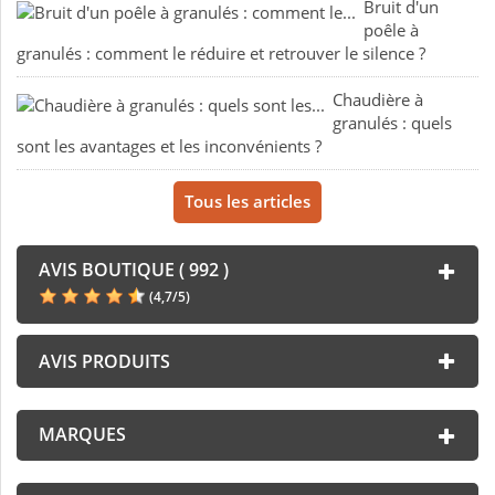
Bruit d'un
poêle à
granulés : comment le réduire et retrouver le silence ?
Chaudière à
granulés : quels
sont les avantages et les inconvénients ?
Tous les articles
AVIS BOUTIQUE ( 992 )
(
4,7
/
5
)
AVIS PRODUITS
MARQUES