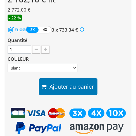
TTC
2 772,00 €
- 22 %
3 x 733,34 €
3X
4X
Quantité
COULEUR
Ajouter au panier