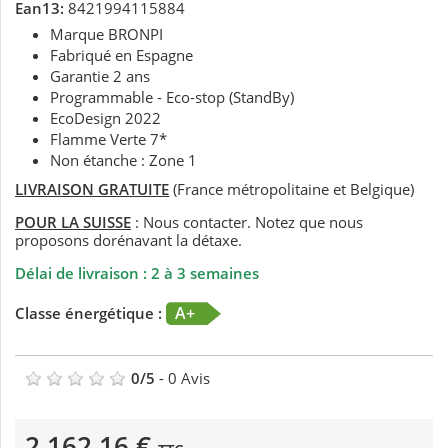
Ean13:
8421994115884
Marque BRONPI
Fabriqué en Espagne
Garantie 2 ans
Programmable - Eco-stop (StandBy)
EcoDesign 2022
Flamme Verte 7*
Non étanche : Zone 1
LIVRAISON GRATUITE
(France métropolitaine et Belgique)
POUR LA SUISSE
: Nous contacter. Notez que nous
proposons dorénavant la détaxe.
Délai de livraison : 2 à 3 semaines
A+
Classe énergétique :
0
/
5
-
0
Avis
2 162,16 €