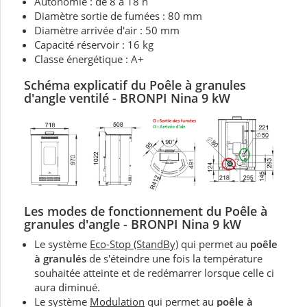
Autonomie : de 8 à 18 h
Diamètre sortie de fumées : 80 mm
Diamètre arrivée d'air : 50 mm
Capacité réservoir : 16 kg
Classe énergétique : A+
Schéma explicatif du Poêle à granules
d'angle ventilé - BRONPI Nina 9 kW
Les modes de fonctionnement du Poêle à
granules d'angle - BRONPI Nina 9 kW
Le système
Eco-Stop (StandBy)
qui permet au
poêle
à granulés
de s'éteindre une fois la température
souhaitée atteinte et de redémarrer lorsque celle ci
aura diminué.
Le système
Modulation
qui permet au
poêle à