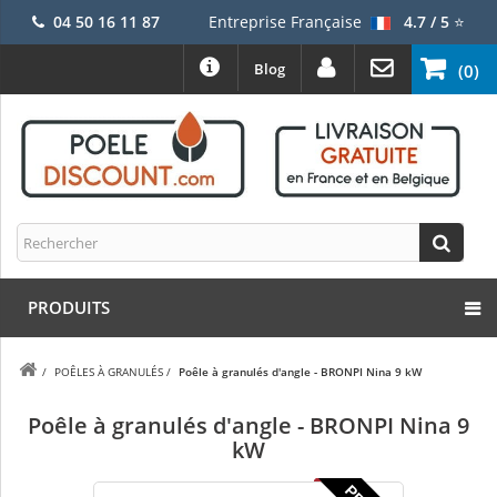
04 50 16 11 87
Entreprise Française
4.7 / 5
⭐
Blog
(0)
PRODUITS
/
POÊLES À GRANULÉS
/
Poêle à granulés d'angle - BRONPI Nina 9 kW
Poêle à granulés d'angle - BRONPI Nina 9
kW