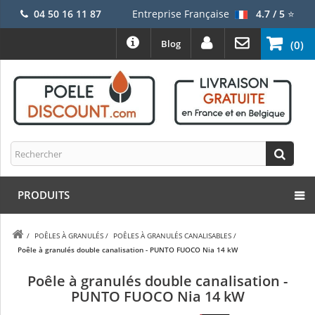
04 50 16 11 87
Entreprise Française
4.7 / 5
⭐
Blog
(0)
PRODUITS
/
POÊLES À GRANULÉS
/
POÊLES À GRANULÉS CANALISABLES
/
Poêle à granulés double canalisation - PUNTO FUOCO Nia 14 kW
Poêle à granulés double canalisation -
PUNTO FUOCO Nia 14 kW