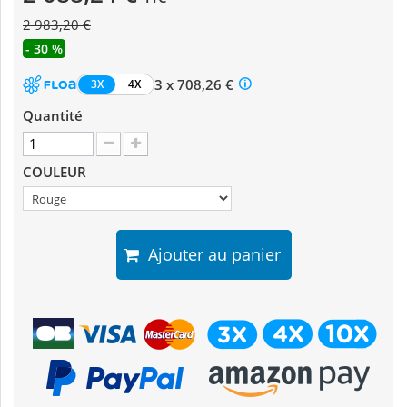
2 983,20 €
- 30 %
3 x 708,26 €
3X
4X
Quantité
COULEUR
Ajouter au panier