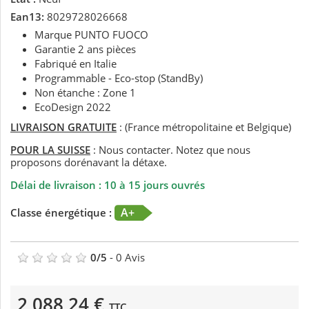
Ean13:
8029728026668
Marque PUNTO FUOCO
Garantie 2 ans pièces
Fabriqué en Italie
Programmable - Eco-stop (StandBy)
Non étanche : Zone 1
EcoDesign 2022
LIVRAISON GRATUITE
: (France métropolitaine et Belgique)
POUR LA SUISSE
: Nous contacter. Notez que nous
proposons dorénavant la détaxe.
Délai de livraison : 10 à 15 jours ouvrés
A+
Classe énergétique :
0
/
5
-
0
Avis
2 088,24 €
TTC