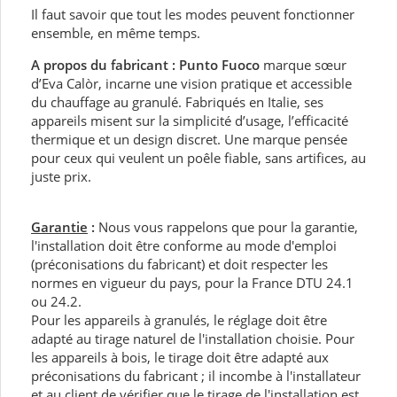
Il faut savoir que tout les modes peuvent fonctionner
ensemble, en même temps.
A propos du fabricant :
Punto Fuoco
marque sœur
d’Eva Calòr, incarne une vision pratique et accessible
du chauffage au granulé. Fabriqués en Italie, ses
appareils misent sur la simplicité d’usage, l’efficacité
thermique et un design discret. Une marque pensée
pour ceux qui veulent un poêle fiable, sans artifices, au
juste prix.
Garantie
:
Nous vous rappelons que pour la garantie,
l'installation doit être conforme au mode d'emploi
(préconisations du fabricant) et doit respecter les
normes en vigueur du pays, pour la France DTU 24.1
ou 24.2.
Pour les appareils à granulés, le réglage doit être
adapté au tirage naturel de l'installation choisie. Pour
les appareils à bois, le tirage doit être adapté aux
préconisations du fabricant ; il incombe à l'installateur
et au client de vérifier que le tirage de l'installation est