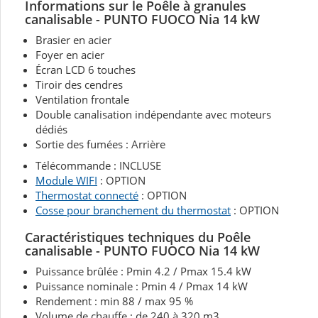
Informations sur le Poêle à granules
canalisable - PUNTO FUOCO Nia 14 kW
Brasier en acier
Foyer en acier
Écran LCD 6 touches
Tiroir des cendres
Ventilation frontale
Double canalisation indépendante avec moteurs
dédiés
Sortie des fumées : Arrière
Télécommande : INCLUSE
Module WIFI
: OPTION
Thermostat connecté
: OPTION
Cosse pour branchement du thermostat
: OPTION
Caractéristiques techniques du Poêle
canalisable - PUNTO FUOCO Nia 14 kW
Puissance brûlée : Pmin 4.2 / Pmax 15.4 kW
Puissance nominale : Pmin 4 / Pmax 14 kW
Rendement : min 88 / max 95 %
Volume de chauffe : de 240 à 320 m3