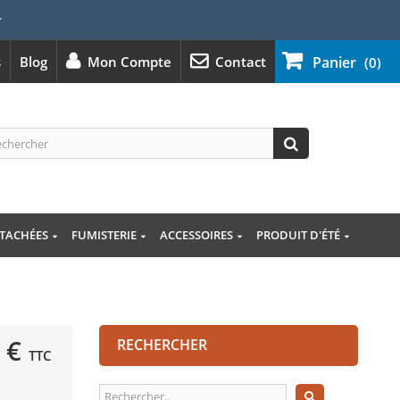
⭐
s
Blog
Mon Compte
Contact
Panier
(0)
ÉTACHÉES
FUMISTERIE
ACCESSOIRES
PRODUIT D'ÉTÉ
 €
RECHERCHER
TTC