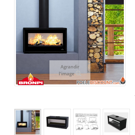
Agrandir
l'image