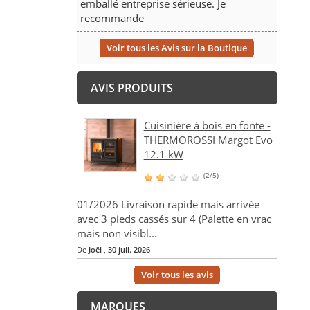
emballé entreprise sérieuse. Je
recommande
Voir tous les Avis sur la Boutique
AVIS PRODUITS
Cuisinière à bois en fonte -
THERMOROSSI Margot Evo
12.1 kW
(2/5)
01/2026 Livraison rapide mais arrivée
avec 3 pieds cassés sur 4 (Palette en vrac
mais non visibl...
De
Joël
,
30 juil. 2026
Voir tous les avis
MARQUES