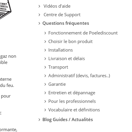
Vidéos d'aide
Centre de Support
Questions fréquentes
Fonctionnement de Poelediscount
Choisir le bon produit
Installations
s gaz non
Livraison et délais
ible
Transport
Administratif (devis, factures..)
interne
Garantie
du feu.
Entretien et dépannage
e pour
Pour les professionnels
Vocabulaire et définitions
c
Blog Guides / Actualités
formante,