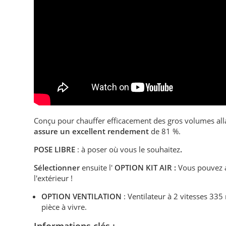
Conçu pour chauffer efficacement des gros volumes al
assure un excellent rendement
de 81 %.
POSE LIBRE
: à poser où vous le souhaitez
.
Sélectionner
ensuite l'
OPTION KIT AIR :
Vous pouvez a
l'extérieur !
OPTION VENTILATION
: Ventilateur à 2 vitesses 33
pièce à vivre.