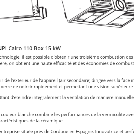
NPI Cairo 110 Box 15 kW
echnologie, il est possible d'obtenir une troisième combustion de
re, on obtient une haute efficacité et des économies de combust
ir de l’extérieur de l’appareil (air secondaire) dirigée vers la face 
 verre de noircir rapidement et permettant une vision supérieure 
ant d'éteindre intégralement la ventilation de manière manuell
e couleur blanche combine les performances de la vermiculite ave
caractéristiques de la céramique.
treprise située près de Cordoue en Espagne. Innovatrice et per