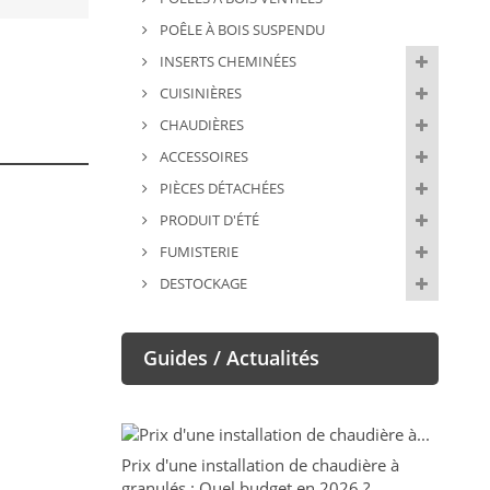
POÊLE À BOIS SUSPENDU
INSERTS CHEMINÉES
CUISINIÈRES
CHAUDIÈRES
ACCESSOIRES
PIÈCES DÉTACHÉES
PRODUIT D'ÉTÉ
FUMISTERIE
DESTOCKAGE
Guides / Actualités
Prix d'une installation de chaudière à
granulés : Quel budget en 2026 ?