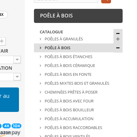
4X
POÊLE À BOIS
CATALOGUE
POÊLES À GRANULÉS
POÊLE À BOIS
'AIR
POÊLES À BOIS ÉTANCHES
POÊLES À BOIS CÉRAMIQUE
ATION
POÊLES À BOIS EN FONTE
POÊLES MIXTES BOIS ET GRANULÉS
CHEMINÉES PRÊTES À POSER
r au
POÊLES À BOIS AVEC FOUR
POÊLES À BOIS BOUILLEUR
POÊLES À ACCUMULATION
POÊLES À BOIS RACCORDABLES
POÊLES À BOIS VENTILÉS