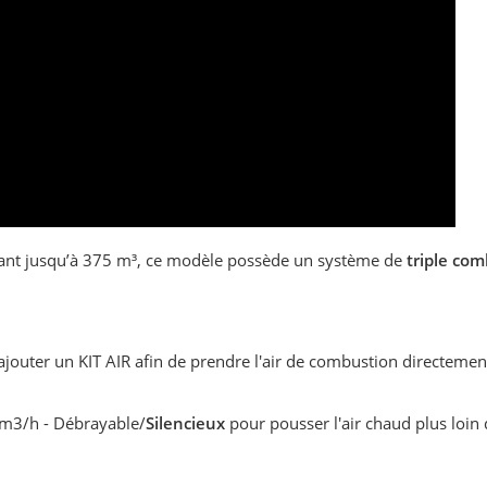
lant jusqu’à 375 m³, ce modèle possède un système de
triple co
jouter un KIT AIR afin de prendre l'air de combustion directemen
5 m3/h - Débrayable/
Silencieux
pour pousser l'air chaud plus loin 