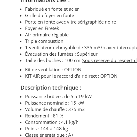
Informations clés :
Fabriqué en fonte et acier
Grille du foyer en fonte
Porte en fonte avec vitre sérigraphiée noire
Foyer en Firetek
Air primaire réglable
Triple combustion
1 ventilateur débrayable de 335 m3/h avec interrupteu
Évacuation des fumées : Supérieur
Taille des bûches : 100 cm
(sous réserve du respect 
Kit de ventilation : OPTION
KIT AIR pour le raccord d'air direct : OPTION
Description technique :
Puissance brûlée : de 5 à 19 kW
Puissance nominale : 15 kW
Volume de chauffe : 375 m3
Rendement : 81 %
Consommation : 4.1 kg/h
Poids : 144 à 148 kg
Classe énergétique : A+