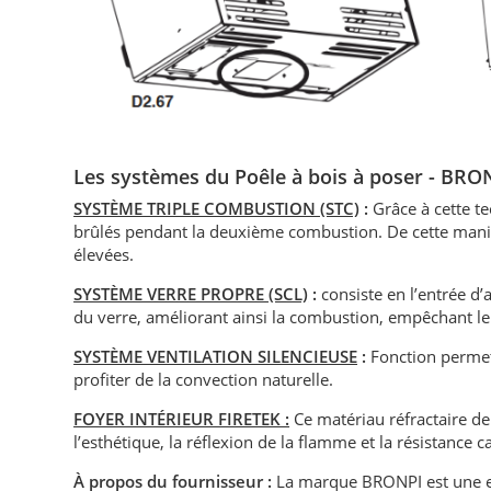
Les systèmes du Poêle à bois à poser - BRO
SYSTÈME TRIPLE COMBUSTION (STC)
:
Grâce à cette t
brûlés pendant la deuxième combustion. De cette maniè
élevées.
SYSTÈME VERRE PROPRE (SCL)
:
consiste en l’entrée d’a
du verre, améliorant ainsi la combustion, empêchant le
SYSTÈME VENTILATION SILENCIEUSE
:
Fonction permett
profiter de la convection naturelle.
FOYER INTÉRIEUR FIRETEK :
Ce matériau réfractaire d
l’esthétique, la réflexion de la flamme et la résistance 
À propos du fournisseur :
La marque BRONPI est une en