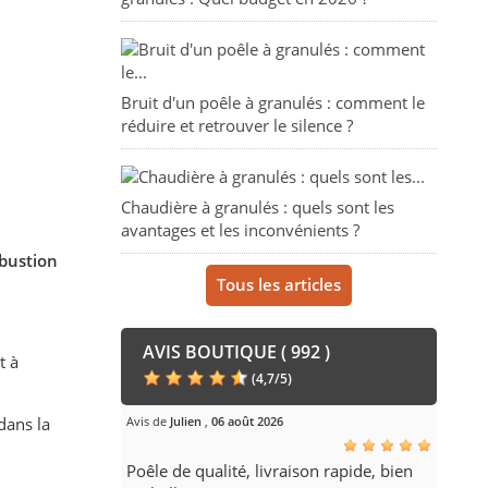
Bruit d'un poêle à granulés : comment le
réduire et retrouver le silence ?
Chaudière à granulés : quels sont les
avantages et les inconvénients ?
mbustion
Tous les articles
AVIS BOUTIQUE ( 992 )
t à
(
4,7
/
5
)
dans la
Avis de
Julien
,
06 août 2026
Poêle de qualité, livraison rapide, bien