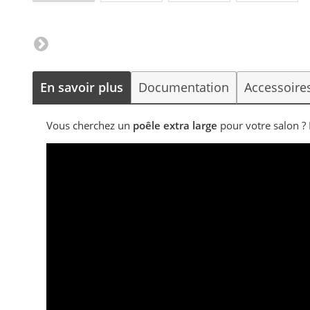
En savoir plus
Documentation
Accessoire
Vous cherchez un
poêle extra large
pour votre salon ? 