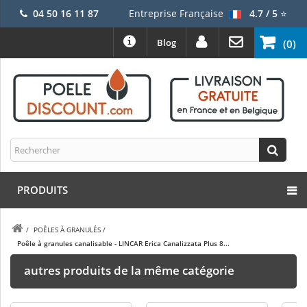
04 50 16 11 87
Entreprise Française
4.7 / 5
⭐
Blog
(0)
PRODUITS
/
POÊLES À GRANULÉS
/
Poêle à granules canalisable - LINCAR Erica Canalizzata Plus 8...
autres produits de la même catégorie