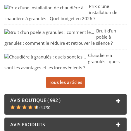
Prix d'une
installation de
chaudière à granulés : Quel budget en 2026 ?
Bruit d'un
poêle à
granulés : comment le réduire et retrouver le silence ?
Chaudière à
granulés : quels
sont les avantages et les inconvénients ?
Tous les articles
AVIS BOUTIQUE ( 992 )
(
4,7
/
5
)
AVIS PRODUITS