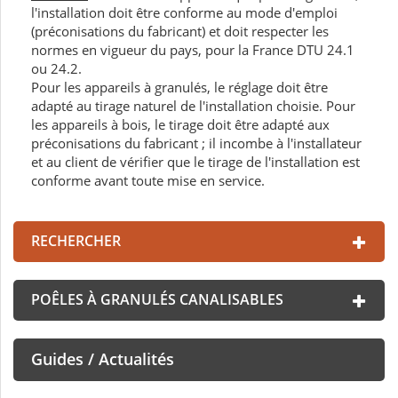
l'installation doit être conforme au mode d'emploi
(préconisations du fabricant) et doit respecter les
normes en vigueur du pays, pour la France DTU 24.1
ou 24.2.
Pour les appareils à granulés, le réglage doit être
adapté au tirage naturel de l'installation choisie. Pour
les appareils à bois, le tirage doit être adapté aux
préconisations du fabricant ; il incombe à l'installateur
et au client de vérifier que le tirage de l'installation est
conforme avant toute mise en service.
RECHERCHER
POÊLES À GRANULÉS CANALISABLES
Guides / Actualités