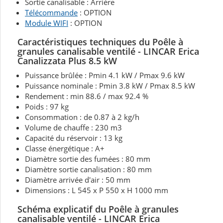
Sortie canalisable : Arrière
Télécommande
: OPTION
Module WIFI
: OPTION
Caractéristiques techniques du Poêle à
granules canalisable ventilé - LINCAR Erica
Canalizzata Plus 8.5 kW
Puissance brûlée : Pmin 4.1 kW / Pmax 9.6 kW
Puissance nominale :
Pmin 3.8 kW / Pmax 8.5 kW
Rendement : min 88.6 / max 92.4 %
Poids : 97 kg
Consommation : de 0.87 à 2 kg/h
Volume de chauffe : 230 m3
Capacité du réservoir : 13 kg
Classe énergétique : A+
Diamètre sortie des fumées :
80 mm
Diamètre sortie canalisation : 80 mm
Diamètre arrivée d'air : 50 mm
Dimensions : L 545 x P 550 x H 1000 mm
Schéma explicatif du Poêle à granules
canalisable ventilé - LINCAR Erica