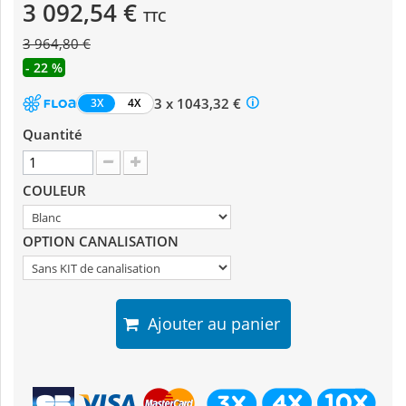
3 092,54 €
TTC
3 964,80 €
- 22 %
3 x 1043,32 €
3X
4X
Quantité
COULEUR
OPTION CANALISATION
Ajouter au panier