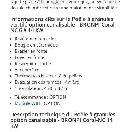
rapide
grâce à la bougie en céramique, un système de
double chambre et offre une maintenance simplifiée.
Informations clés sur le Poêle à granules
ventilé option canalisable - BRONPI Coral-
NC 6 à 14 kW
Revêtement en acier
Bougie en céramique
Brasier en fonte
Foyer en fonte
Réservoir étanche
Vacuomètre
Thermostat de sécurité du pellets
Évacuation des fumées : Arrière
1 Ventilateur : 430 m3 / h
Télécommande : OPTION
Module WIFI
: OPTION
Descrption technique du Poêle à granules
option canalisable - BRONPI Coral-NC 14
kW