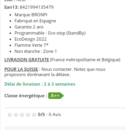
Ean13:
8421994135479
Marque BRONPI
Fabriqué en Espagne
Garantie 2 ans
Programmable - Eco-stop (StandBy)
EcoDesign 2022
Flamme Verte 7*
Non étanche : Zone 1
LIVRAISON GRATUITE
(France métropolitaine et Belgique)
POUR LA SUISSE
: Nous contacter. Notez que nous
proposons dorénavant la détaxe.
Délai de livraison : 2 à 3 semaines
A++
Classe énergétique :
0
/
5
-
0
Avis