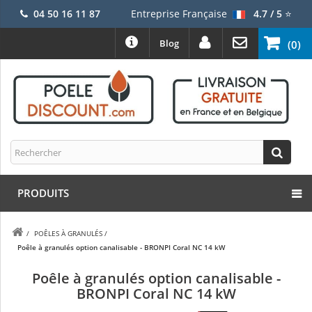
04 50 16 11 87
Entreprise Française
4.7 / 5
⭐
Blog
(0)
PRODUITS
/
POÊLES À GRANULÉS
/
Poêle à granulés option canalisable - BRONPI Coral NC 14 kW
Poêle à granulés option canalisable -
BRONPI Coral NC 14 kW