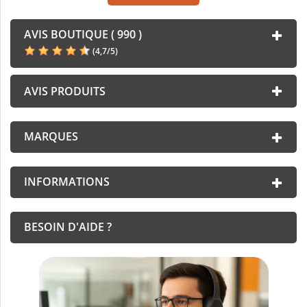
AVIS BOUTIQUE ( 990 )
(
4,7
/
5
)
AVIS PRODUITS
MARQUES
INFORMATIONS
BESOIN D'AIDE ?