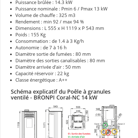
Puissance brûlée : 14.3 kW
Puissance nominale : Pmin 6 / Pmax 13 kW
Volume de chauffe : 325 m3
Rendement : min 92 / max 94 %
Dimensions : L 555 x H 1119 x P 543 mm
Poids : 155 Kg
Consommation : de 1.4 à 3 Kg/h
Autonomie : de 7 à 16 h
Diamètre sortie de fumées : 80 mm
Diamètre des sorties canalisables : 80 mm
Diamètre arrivée d'air : 50 mm
Capacité réservoir : 22 kg
Classe énergétique : A++
Schéma explicatif du Poêle à granules
ventilé - BRONPI Coral-NC 14 kW