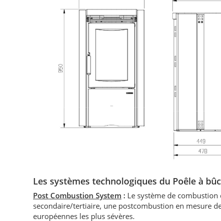
Les systèmes technologiques du P
oêle à bûc
Post Combustion System
:
Le système de combustion d
secondaire/tertiaire, une postcombustion en mesure de
européennes les plus sévères.