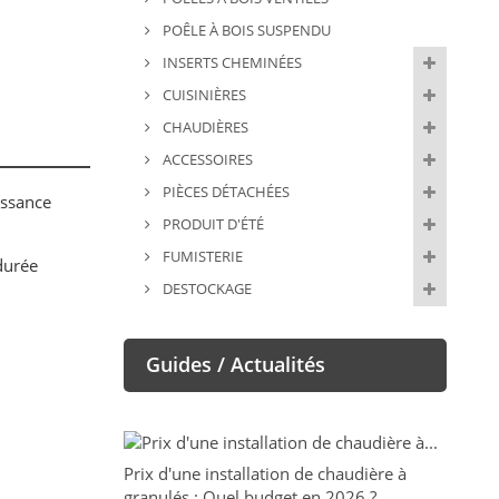
POÊLE À BOIS SUSPENDU
INSERTS CHEMINÉES
CUISINIÈRES
CHAUDIÈRES
ACCESSOIRES
PIÈCES DÉTACHÉES
issance
PRODUIT D'ÉTÉ
FUMISTERIE
 durée
DESTOCKAGE
Guides / Actualités
Prix d'une installation de chaudière à
granulés : Quel budget en 2026 ?