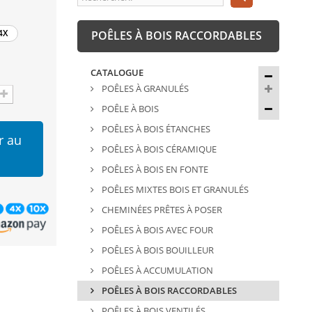
4X
POÊLES À BOIS RACCORDABLES
CATALOGUE
POÊLES À GRANULÉS
POÊLE À BOIS
POÊLES À BOIS ÉTANCHES
r au
POÊLES À BOIS CÉRAMIQUE
POÊLES À BOIS EN FONTE
POÊLES MIXTES BOIS ET GRANULÉS
CHEMINÉES PRÊTES À POSER
POÊLES À BOIS AVEC FOUR
POÊLES À BOIS BOUILLEUR
POÊLES À ACCUMULATION
POÊLES À BOIS RACCORDABLES
POÊLES À BOIS VENTILÉS