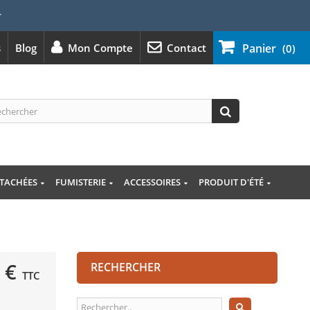
⭐
s
Blog
Mon Compte
Contact
Panier
(0)
ÉTACHÉES
FUMISTERIE
ACCESSOIRES
PRODUIT D'ÉTÉ
 €
RECHERCHER
TTC