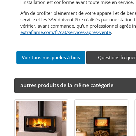
l'installation est conforme avant toute mise en service.
Afin de profiter pleinement de votre appareil et de bén
service et les SAV doivent être réalisés par une statio
vérifier, avant commande, qu'un professionnel agréé in
extraflame.com/fr/cat/services-apres-vente
.
Voir tous nos poêles à bois
Questions fréque
autres produits de la même catégorie