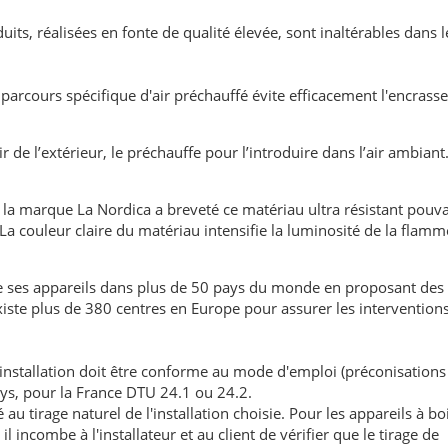
uits, réalisées en fonte de qualité élevée, sont inaltérables dans 
parcours spécifique d'air préchauffé évite efficacement l'encras
r de l’extérieur, le préchauffe pour l’introduire dans l’air ambiant. 
es, la marque La Nordica a breveté ce matériau ultra résistant pouv
a couleur claire du matériau intensifie la luminosité de la flamme
 ses appareils dans plus de 50 pays du monde en proposant des
iste plus de 380 centres en Europe pour assurer les interventions
'installation doit être conforme au mode d'emploi (préconisations
ays, pour la France DTU 24.1 ou 24.2.
au tirage naturel de l'installation choisie. Pour les appareils à boi
l incombe à l'installateur et au client de vérifier que le tirage de