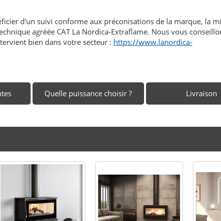
éficier d'un suivi conforme aux préconisations de la marque, la m
n technique agréée CAT La Nordica-Extraflame. Nous vous conseillo
tervient bien dans votre secteur :
https://www.lanordica-
ntes
Quelle puissance choisir ?
Livraison