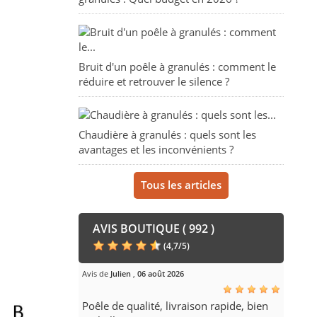
Bruit d'un poêle à granulés : comment le
réduire et retrouver le silence ?
Chaudière à granulés : quels sont les
avantages et les inconvénients ?
Tous les articles
AVIS BOUTIQUE ( 992 )
(
4,7
/
5
)
Avis de
Julien
,
06 août 2026
Poêle de qualité, livraison rapide, bien