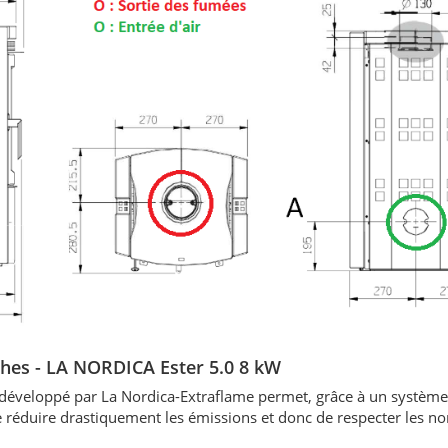
hes - LA
NORDICA Ester 5.0 8 kW
éveloppé par La Nordica-Extraflame permet, grâce à un système 
 réduire drastiquement les émissions et donc de respecter les n