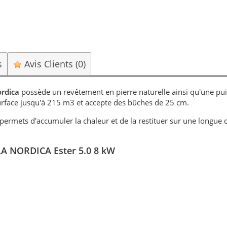
s
Avis Clients
(0)
rdica
possède un revêtement en pierre naturelle ainsi qu'une pu
urface jusqu'à 215 m3 et accepte des bûches de 25 cm.
, permets d'accumuler la chaleur et de la restituer sur une longue
- LA NORDICA Ester 5.0 8 kW