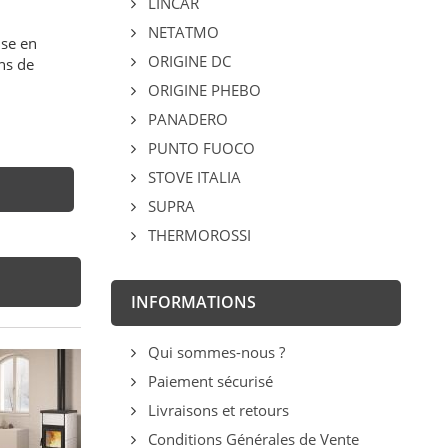
LINCAR
NETATMO
ise en
ORIGINE DC
ns de
ORIGINE PHEBO
PANADERO
PUNTO FUOCO
STOVE ITALIA
SUPRA
THERMOROSSI
INFORMATIONS
Qui sommes-nous ?
Paiement sécurisé
Livraisons et retours
Conditions Générales de Vente