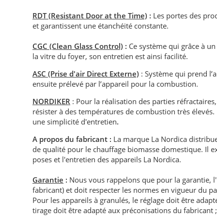
RDT (Resistant Door at the Time)
:
Les portes des prod
et garantissent une étanchéité constante.
CGC (Clean Glass Control)
:
Ce système qui grâce à un 
la vitre du foyer, son entretien est ainsi facilité.
ASC (Prise d'air Direct Externe)
: Système qui prend l’ai
ensuite prélevé par l’appareil pour la combustion.
NORDIKER
: Pour la réalisation des parties réfractair
résister à des températures de combustion très élevés. L
une simplicité d'entretien
.
A propos du fabricant :
La marque La Nordica distribue
de qualité pour le chauffage biomasse domestique. Il ex
poses et l'entretien des appareils La Nordica.
Garantie
:
Nous vous rappelons que pour la garantie, l
fabricant) et doit respecter les normes en vigueur du p
Pour les appareils à granulés, le réglage doit être adapté 
tirage doit être adapté aux préconisations du fabricant ; i