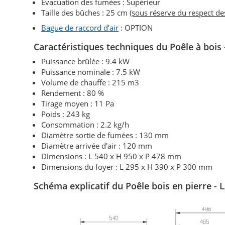
Évacuation des fumées : Supérieur
Taille des bûches : 25 cm
(sous réserve du respect d
Bague de raccord d’air
: OPTION
Caractéristiques techniques du Poêle à bois
Puissance brûlée : 9.4 kW
Puissance nominale : 7.5 kW
Volume de chauffe : 215 m3
Rendement : 80 %
Tirage moyen : 11 Pa
Poids : 243 kg
Consommation : 2.2 kg/h
Diamètre sortie de fumées : 130 mm
Diamètre arrivée d'air : 120 mm
Dimensions : L 540 x H 950 x P 478 mm
Dimensions du foyer : L 295 x H 390 x P 300 mm
Schéma explicatif du Poêle bois en pierre -