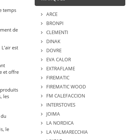
le temps
ARCE
BRONPI
sement de
CLEMENTI
DINAK
L’air est
DOVRE
EVA CALOR
ant
EXTRAFLAME
 et offre
FIREMATIC
FIREMATIC WOOD
 produits
FM CALEFACCION
, les
INTERSTOVES
JOIMA
 du
LA NORDICA
s, le
LA VALMARECCHIA