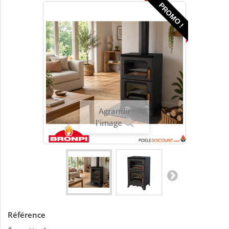
PROMO !
Agrandir
l'image
Référence