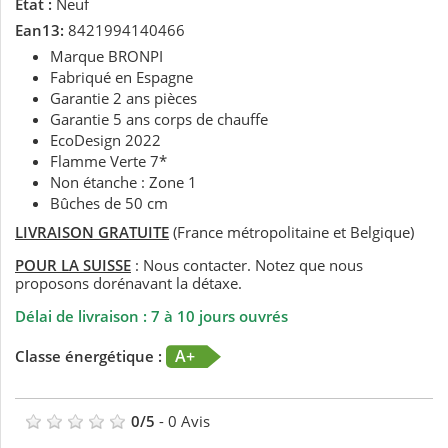
État :
Neuf
Ean13:
8421994140466
Marque BRONPI
Fabriqué en Espagne
Garantie 2 ans pièces
Garantie 5 ans corps de chauffe
EcoDesign 2022
Flamme Verte 7*
Non étanche : Zone 1
Bûches de 50 cm
LIVRAISON GRATUITE
(France métropolitaine et Belgique)
POUR LA SUISSE
: Nous contacter. Notez que nous
proposons dorénavant la détaxe.
Délai de livraison : 7 à 10 jours ouvrés
A+
Classe énergétique :
0
/
5
-
0
Avis