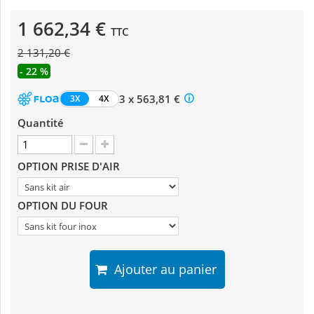
1 662,34 €
TTC
2 131,20 €
- 22 %
3 x 563,81 €
3X
4X
Quantité
OPTION PRISE D'AIR
OPTION DU FOUR
Ajouter au panier