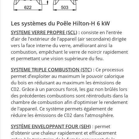
Les systèmes du Poêle Hilton-H 6 kW
SYSTEME VERRE PROPRE (SCL)
:
consiste en l’entrée
d’air de l’extérieur de l’appareil (air secondaire) dirigée
vers la face interne du verre, améliorant ainsi la
combustion, empêchant le verre de noircir rapidement
et permettant une vision supérieure du feu.
SYSTEME TRIPLE COMBUSTION (STC)
:
Ce processus
permet d’exploiter au maximum le pouvoir calorique
du bois en réduisant au maximum les émissions de
C02. Grâce à un parcours forcé, les gaz non brûlés lors
des précédentes combustions sont réintroduits dans la
chambre de combustion afin d'optimiser le rendement
de l'appareil. Ce système permets également de
réduire les émissions de C02 dans l’atmosphère.
SYSTÈME ENVELOPPANT FOUR (SEH)
: permet
d'obtenir une chaleur rapidement et efficacement