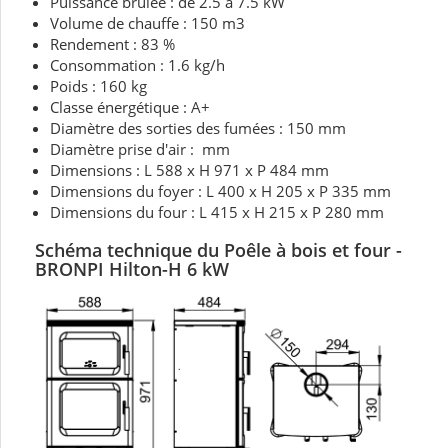
Puissance brûlée : de 2.5 à 7.5 kW
Volume de chauffe : 150 m3
Rendement : 83 %
Consommation : 1.6 kg/h
Poids : 160 kg
Classe énergétique : A+
Diamètre des sorties des fumées : 150 mm
Diamètre prise d'air : mm
Dimensions : L 588 x H 971 x P 484 mm
Dimensions du foyer : L 400 x H 205 x P 335 mm
Dimensions du four : L 415 x H 215 x P 280 mm
Schéma technique du Poêle à bois et four -
BRONPI Hilton-H 6 kW