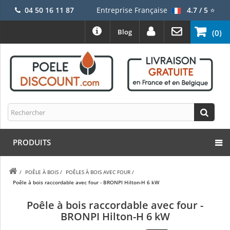
04 50 16 11 87
Entreprise Française
4.7 / 5
⭐
Blog
(0)
PRODUITS
/
POÊLE À BOIS
/
POÊLES À BOIS AVEC FOUR
/
Poêle à bois raccordable avec four - BRONPI Hilton-H 6 kW
Poêle à bois raccordable avec four -
BRONPI Hilton-H 6 kW