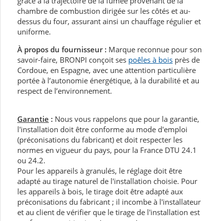
grâce à la trajectoire de la fumée provenant de la
chambre de combustion dirigée sur les côtés et au-
dessus du four, assurant ainsi un chauffage régulier et
uniforme.
À propos du fournisseur :
Marque reconnue pour son
savoir-faire, BRONPI conçoit ses
poêles à bois
près de
Cordoue, en Espagne, avec une attention particulière
portée à l’autonomie énergétique, à la durabilité et au
respect de l’environnement.
Garantie
:
Nous vous rappelons que pour la garantie,
l'installation doit être conforme au mode d'emploi
(préconisations du fabricant) et doit respecter les
normes en vigueur du pays, pour la France DTU 24.1
ou 24.2.
Pour les appareils à granulés, le réglage doit être
adapté au tirage naturel de l'installation choisie. Pour
les appareils à bois, le tirage doit être adapté aux
préconisations du fabricant ; il incombe à l'installateur
et au client de vérifier que le tirage de l'installation est