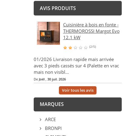
AVIS PRODUITS
Cuisinière à bois en fonte -
THERMOROSSI Margot Evo
12.1 kW
(2/5)
01/2026 Livraison rapide mais arrivée
avec 3 pieds cassés sur 4 (Palette en vrac
mais non visibl...
De
Joël
,
30 juil. 2026
Voir tous les avis
MARQUES
ARCE
BRONPI