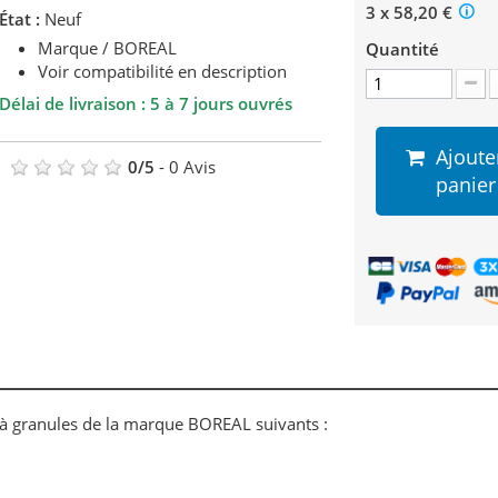
3 x 58,20 €
État :
Neuf
Marque / BOREAL
Quantité
Voir compatibilité en description
Délai de livraison : 5 à 7 jours ouvrés
Ajoute
0
/
5
-
0
Avis
panier
à granules de la marque BOREAL suivants :