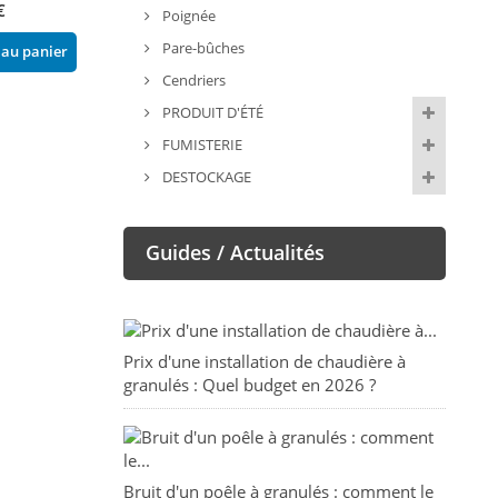
€
Poignée
Ajouter au panier
Ajouter au pani
Pare-bûches
 au panier
Cendriers
PRODUIT D'ÉTÉ
FUMISTERIE
DESTOCKAGE
Guides / Actualités
Prix d'une installation de chaudière à
granulés : Quel budget en 2026 ?
Bruit d'un poêle à granulés : comment le