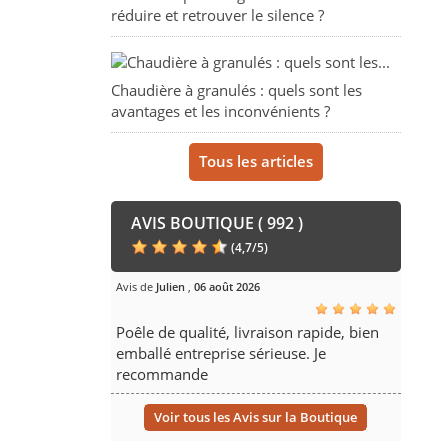
réduire et retrouver le silence ?
Chaudière à granulés : quels sont les
avantages et les inconvénients ?
Tous les articles
AVIS BOUTIQUE ( 992 )
(
4,7
/
5
)
Avis de
Julien
,
06 août 2026
Poêle de qualité, livraison rapide, bien
emballé entreprise sérieuse. Je
recommande
Voir tous les Avis sur la Boutique