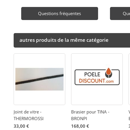
Questions fréquentes
Que
autres produits de la même catégorie
Joint de vitre -
Brasier pour TINA -
THERMOROSSI
BRONPI
33,00 €
168,00 €