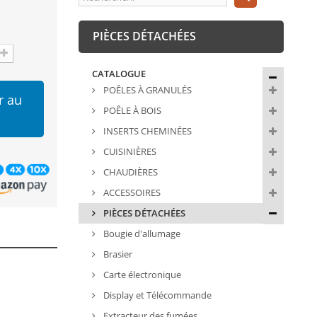
PIÈCES DÉTACHÉES
CATALOGUE
POÊLES À GRANULÉS
r au
POÊLE À BOIS
INSERTS CHEMINÉES
CUISINIÈRES
CHAUDIÈRES
ACCESSOIRES
PIÈCES DÉTACHÉES
Bougie d'allumage
Brasier
Carte électronique
Display et Télécommande
Extracteur des fumées