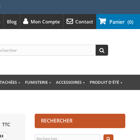
⭐
s
Blog
Mon Compte
Contact
Panier
(0)
ÉTACHÉES
FUMISTERIE
ACCESSOIRES
PRODUIT D'ÉTÉ
RECHERCHER
TTC
4X