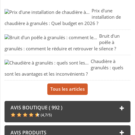
Prix d'une
installation de
chaudière à granulés : Quel budget en 2026 ?
Bruit d'un
poêle à
granulés : comment le réduire et retrouver le silence ?
Chaudière à
granulés : quels
sont les avantages et les inconvénients ?
Tous les articles
AVIS BOUTIQUE ( 992 )
(
4,7
/
5
)
AVIS PRODUITS