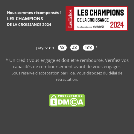
payez en
3X
4X
10X
*
* Un crédit vous engage et doit être remboursé. Vérifiez vos
capacités de remboursement avant de vous engager
.
Sous réserve d'acceptation par Floa. Vous disposez du délai de
rétractation.