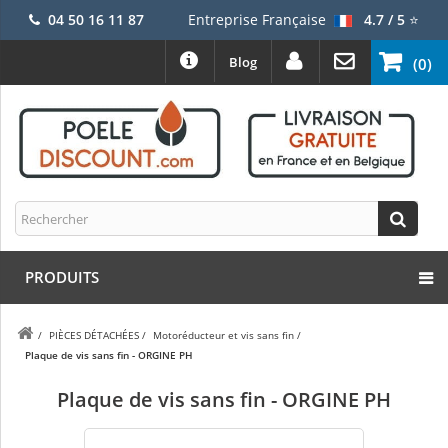
04 50 16 11 87
Entreprise Française
4.7 / 5
⭐
Blog
(0)
PRODUITS
/
PIÈCES DÉTACHÉES
/
Motoréducteur et vis sans fin
/
Plaque de vis sans fin - ORGINE PH
Plaque de vis sans fin - ORGINE PH