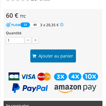
60 €
TTC
3 x 20,35 €
3X
4X
Quantité
Ajouter au panier
En savoir plus