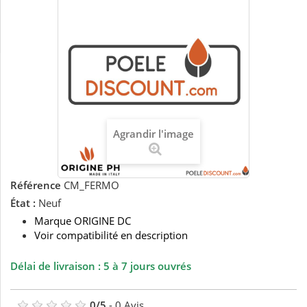
Agrandir l'image
Référence
CM_FERMO
État :
Neuf
Marque ORIGINE DC
Voir compatibilité en description
Délai de livraison : 5 à 7 jours ouvrés
0
/
5
-
0
Avis