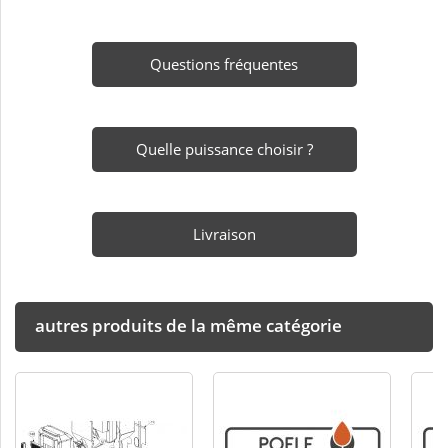
Questions fréquentes
Quelle puissance choisir ?
Livraison
autres produits de la même catégorie