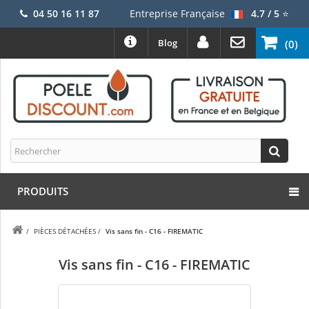
04 50 16 11 87
Entreprise Française
4.7 / 5
⭐
Blog
(0)
PRODUITS
/
PIÈCES DÉTACHÉES
/
Vis sans fin - C16 - FIREMATIC
Vis sans fin - C16 - FIREMATIC