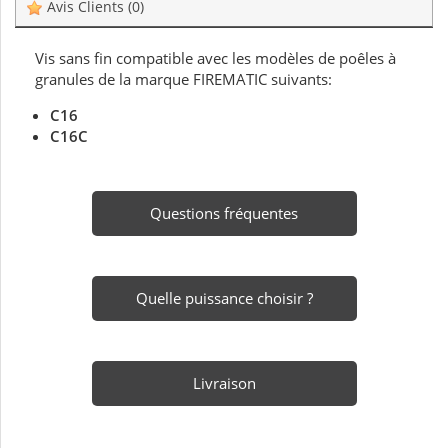
Avis Clients
(0)
Vis sans fin compatible avec les modèles de poêles à
granules de la marque FIREMATIC suivants:
C16
C16C
Questions fréquentes
Quelle puissance choisir ?
Livraison