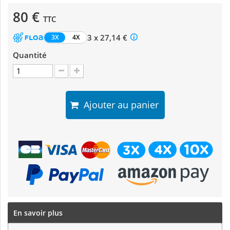
80 €
TTC
3 x 27,14 €
3X
4X
Quantité
Ajouter au panier
En savoir plus