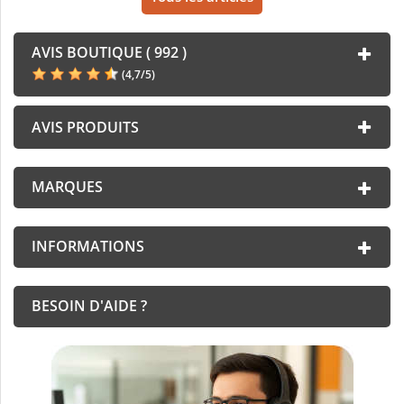
AVIS BOUTIQUE ( 992 )
(
4,7
/
5
)
AVIS PRODUITS
MARQUES
INFORMATIONS
BESOIN D'AIDE ?