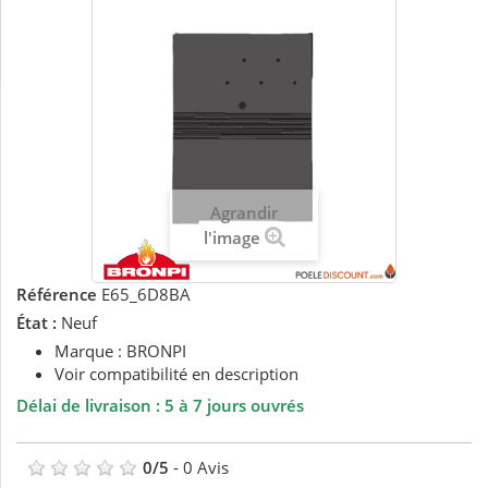
Agrandir
l'image
Référence
E65_6D8BA
État :
Neuf
Marque : BRONPI
Voir compatibilité en description
Délai de livraison : 5 à 7 jours ouvrés
0
/
5
-
0
Avis