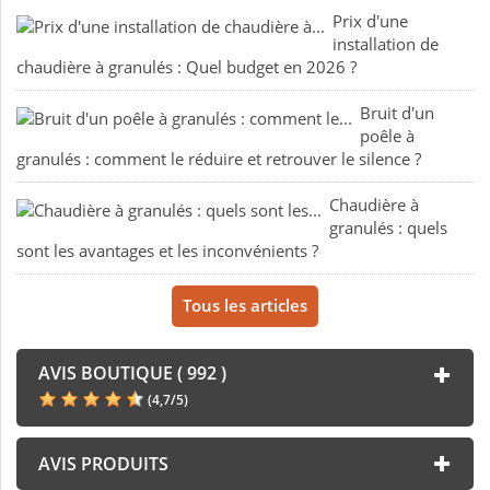
Prix d'une
installation de
chaudière à granulés : Quel budget en 2026 ?
Bruit d'un
poêle à
granulés : comment le réduire et retrouver le silence ?
Chaudière à
granulés : quels
sont les avantages et les inconvénients ?
Tous les articles
AVIS BOUTIQUE ( 992 )
(
4,7
/
5
)
AVIS PRODUITS