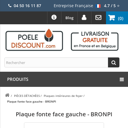
04 50 16 11 87
Entreprise Française
4.7 / 5
⭐
Blog
(0)
PRODUITS
/
PIÈCES DÉTACHÉES
/
Plaques intérieures de foyer
/
Plaque fonte face gauche - BRONPI
Plaque fonte face gauche - BRONPI