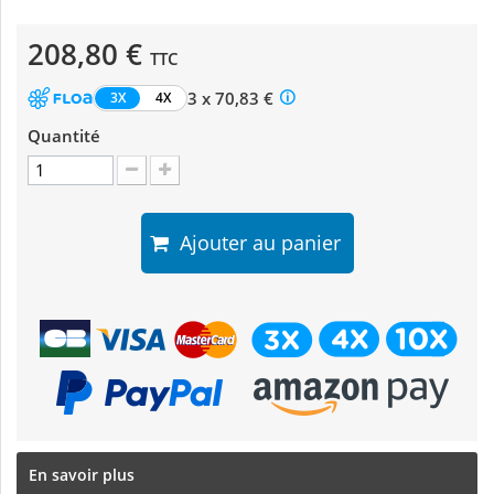
208,80 €
TTC
3 x 70,83 €
3X
4X
Quantité
Ajouter au panier
En savoir plus