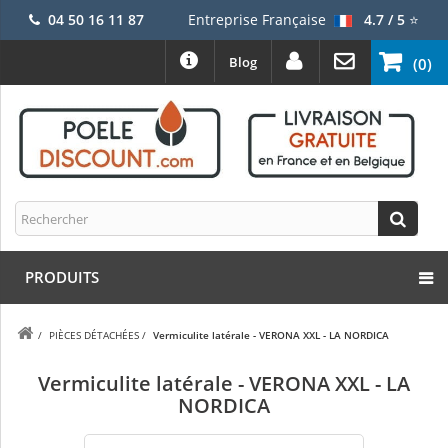
04 50 16 11 87
Entreprise Française
4.7 / 5
⭐
Blog
(0)
PRODUITS
/
PIÈCES DÉTACHÉES
/
Vermiculite latérale - VERONA XXL - LA NORDICA
Vermiculite latérale - VERONA XXL - LA
NORDICA