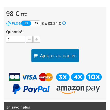
98 €
TTC
3 x 33,24 €
3X
4X
Quantité
Ajouter au panier
En savoir plus