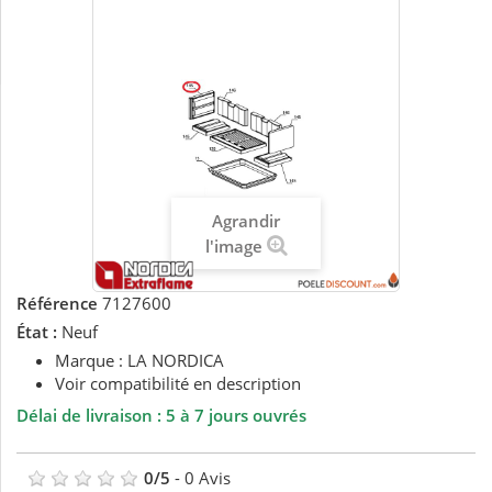
Agrandir
l'image
Référence
7127600
État :
Neuf
Marque : LA NORDICA
Voir compatibilité en description
Délai de livraison : 5 à 7 jours ouvrés
0
/
5
-
0
Avis