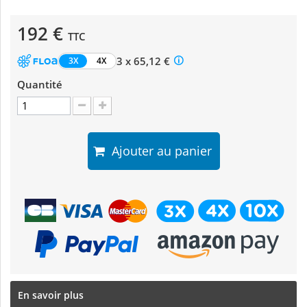
192 €
TTC
3 x 65,12 €
3X
4X
Quantité
Ajouter au panier
En savoir plus