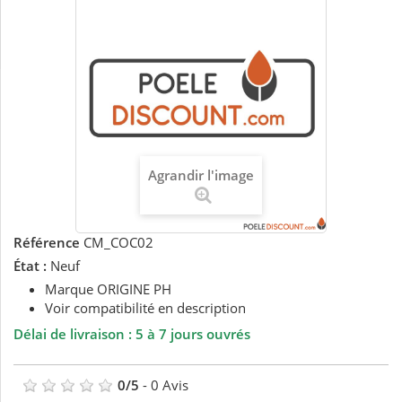
Agrandir l'image
Référence
CM_COC02
État :
Neuf
Marque ORIGINE PH
Voir compatibilité en description
Délai de livraison : 5 à 7 jours ouvrés
0
/
5
-
0
Avis