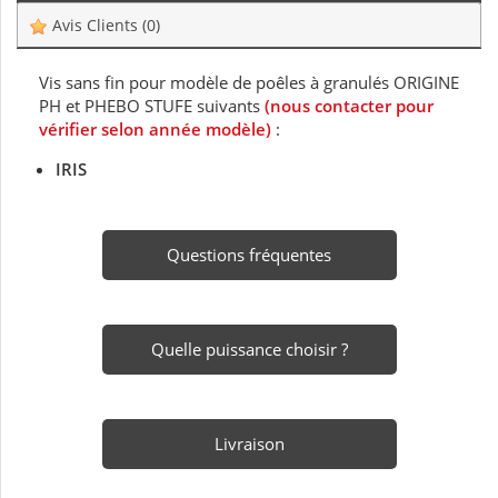
Avis Clients
(0)
Vis sans fin pour modèle de poêles à granulés ORIGINE
PH et PHEBO STUFE suivants
(nous contacter pour
vérifier selon année modèle)
:
IRIS
Questions fréquentes
Quelle puissance choisir ?
Livraison