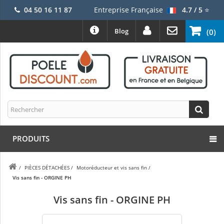
04 50 16 11 87
Entreprise Française
4.7 / 5
⭐
Blog
(0)
PRODUITS
/
PIÈCES DÉTACHÉES
/
Motoréducteur et vis sans fin
/
Vis sans fin - ORGINE PH
Vis sans fin - ORGINE PH