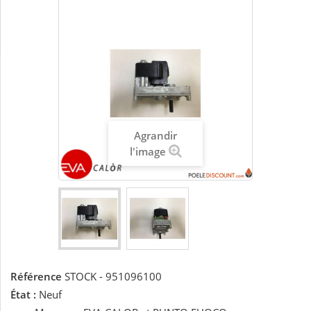
Agrandir
l'image
Référence
STOCK - 951096100
État :
Neuf