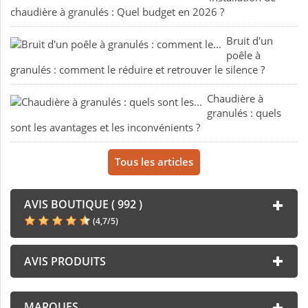
chaudière à granulés : Quel budget en 2026 ?
Bruit d'un
poêle à
granulés : comment le réduire et retrouver le silence ?
Chaudière à
granulés : quels
sont les avantages et les inconvénients ?
Tous les articles
AVIS BOUTIQUE ( 992 )
(
4,7
/
5
)
AVIS PRODUITS
MARQUES