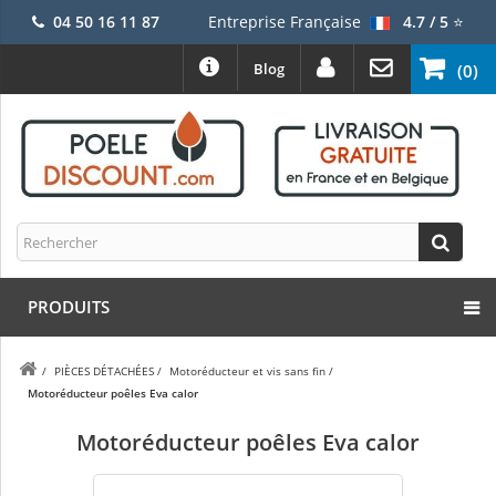
04 50 16 11 87
Entreprise Française
4.7 / 5
⭐
Blog
(0)
PRODUITS
/
PIÈCES DÉTACHÉES
/
Motoréducteur et vis sans fin
/
Motoréducteur poêles Eva calor
Motoréducteur poêles Eva calor