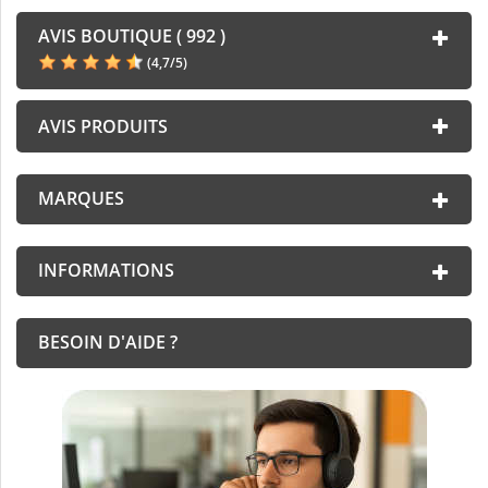
AVIS BOUTIQUE ( 992 )
(
4,7
/
5
)
AVIS PRODUITS
MARQUES
INFORMATIONS
BESOIN D'AIDE ?