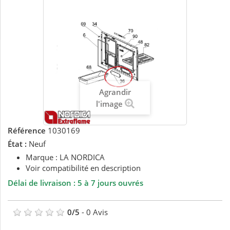
Agrandir
l'image
Référence
1030169
État :
Neuf
Marque : LA NORDICA
Voir compatibilité en description
Délai de livraison : 5 à 7 jours ouvrés
0
/
5
-
0
Avis