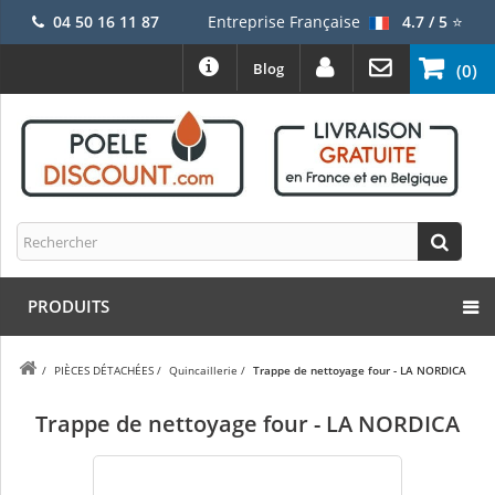
04 50 16 11 87
Entreprise Française
4.7 / 5
⭐
Blog
(0)
PRODUITS
/
PIÈCES DÉTACHÉES
/
Quincaillerie
/
Trappe de nettoyage four - LA NORDICA
Trappe de nettoyage four - LA NORDICA