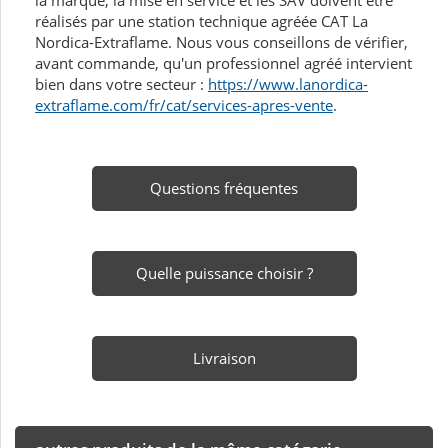
la marque, la mise en service et les SAV doivent être
réalisés par une station technique agréée CAT La
Nordica-Extraflame. Nous vous conseillons de vérifier,
avant commande, qu'un professionnel agréé intervient
bien dans votre secteur :
https://www.lanordica-
extraflame.com/fr/cat/services-apres-vente
.
Questions fréquentes
Quelle puissance choisir ?
Livraison