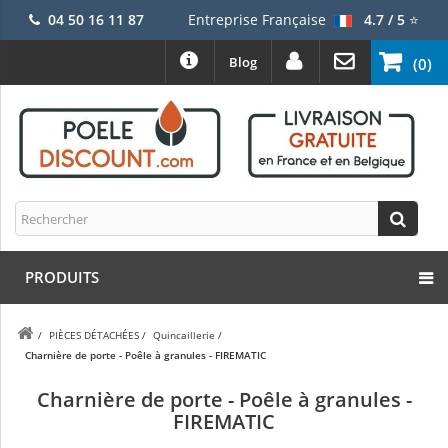
04 50 16 11 87
Entreprise Française
4.7 / 5
⭐
Blog
(0)
PRODUITS
/
PIÈCES DÉTACHÉES
/
Quincaillerie
/
Charnière de porte - Poêle à granules - FIREMATIC
Charnière de porte - Poêle à granules -
FIREMATIC