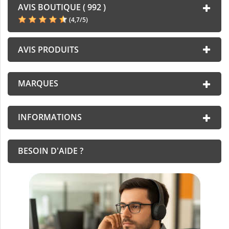
AVIS BOUTIQUE ( 992 )
(
4,7
/
5
)
AVIS PRODUITS
MARQUES
INFORMATIONS
BESOIN D'AIDE ?