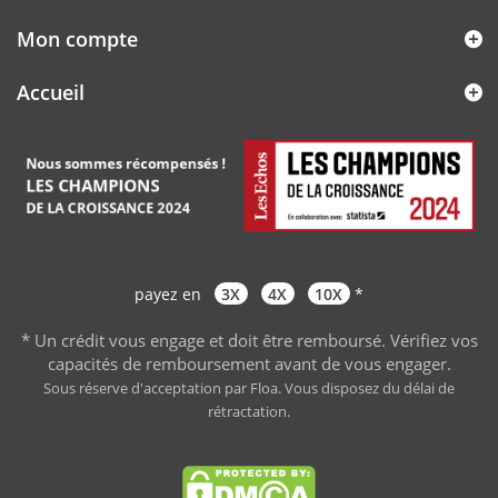
Mon compte
Accueil
payez en
3X
4X
10X
*
* Un crédit vous engage et doit être remboursé. Vérifiez vos
capacités de remboursement avant de vous engager
.
Sous réserve d'acceptation par Floa. Vous disposez du délai de
rétractation.