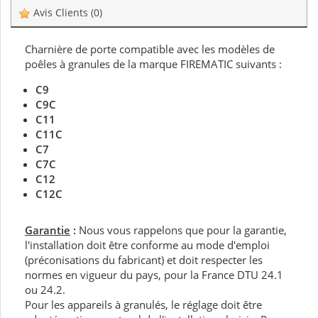
Avis Clients
(0)
Charnière de porte compatible avec les modèles de
poêles à granules de la marque FIREMATIC suivants :
C9
C9C
C11
C11C
C7
C7C
C12
C12C
Garantie
:
Nous vous rappelons que pour la garantie,
l'installation doit être conforme au mode d'emploi
(préconisations du fabricant) et doit respecter les
normes en vigueur du pays, pour la France DTU 24.1
ou 24.2.
Pour les appareils à granulés, le réglage doit être