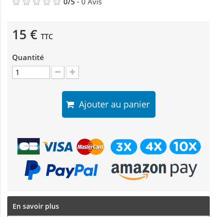
0
/
5
-
0
Avis
15 €
TTC
Quantité
Ajouter au panier
En savoir plus