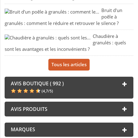
Bruit d'un
poêle à
granulés : comment le réduire et retrouver le silence ?
Chaudière à
granulés : quels
sont les avantages et les inconvénients ?
Tous les articles
AVIS BOUTIQUE ( 992 )
(
4,7
/
5
)
AVIS PRODUITS
MARQUES