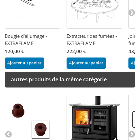
Bougie d'allumage -
Extracteur des fumées -
Joint
EXTRAFLAME
EXTRAFLAME
fumé
120,00 €
222,00 €
43,0
Ajouter au panier
Ajouter au panier
Ajou
autres produits de la même catégorie