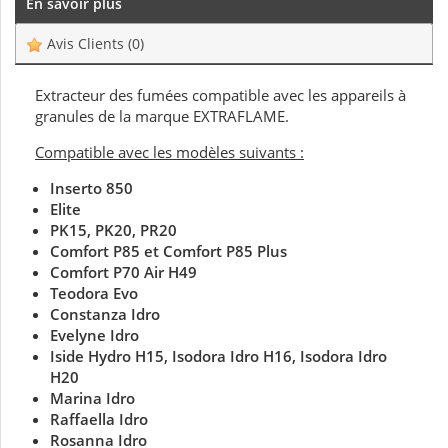
En savoir plus
Avis Clients
(0)
Extracteur des fumées compatible avec les appareils à
granules de la marque EXTRAFLAME.
Compatible avec les modèles suivants :
Inserto 850
Elite
PK15, PK20, PR20
Comfort P85 et Comfort P85 Plus
Comfort P70 Air H49
Teodora Evo
Constanza Idro
Evelyne Idro
Iside Hydro H15, Isodora Idro H16, Isodora Idro
H20
Marina Idro
Raffaella Idro
Rosanna Idro