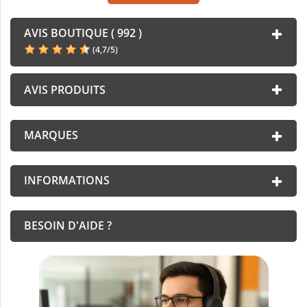
AVIS BOUTIQUE ( 992 )
(
4,7
/
5
)
AVIS PRODUITS
MARQUES
INFORMATIONS
BESOIN D'AIDE ?