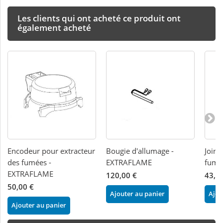
Les clients qui ont acheté ce produit ont
également acheté
Encodeur pour extracteur
Bougie d'allumage -
Joint
des fumées -
EXTRAFLAME
fumé
EXTRAFLAME
120,00 €
43,0
50,00 €
Ajouter au panier
Ajou
Ajouter au panier