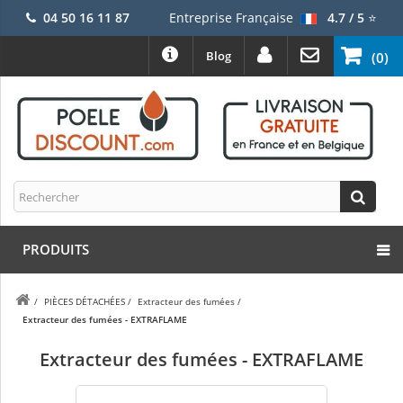
04 50 16 11 87
Entreprise Française
4.7 / 5
⭐
Blog
(0)
PRODUITS
/
PIÈCES DÉTACHÉES
/
Extracteur des fumées
/
Extracteur des fumées - EXTRAFLAME
Extracteur des fumées - EXTRAFLAME