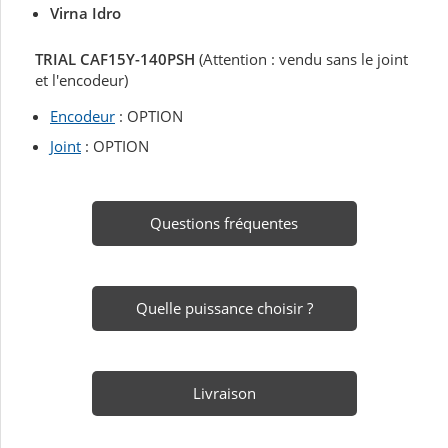
Virna Idro
TRIAL CAF15Y-140PSH
(Attention : vendu sans le joint
et l'encodeur)
Encodeur
: OPTION
Joint
: OPTION
Questions fréquentes
Quelle puissance choisir ?
Livraison