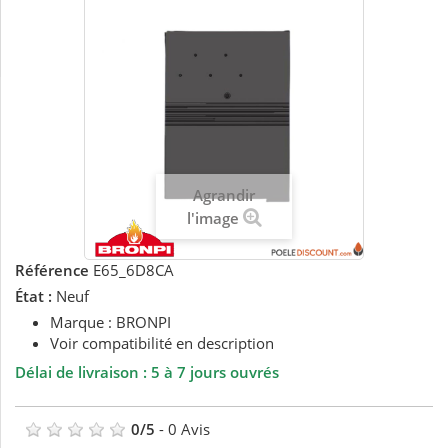
Agrandir
l'image
Référence
E65_6D8CA
État :
Neuf
Marque : BRONPI
Voir compatibilité en description
Délai de livraison : 5 à 7 jours ouvrés
0
/
5
-
0
Avis