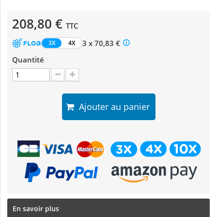
208,80 €
TTC
3 x 70,83 €
3X
4X
Quantité
Ajouter au panier
En savoir plus