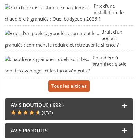
Prix d'une
installation de
chaudière à granulés : Quel budget en 2026 ?
Bruit d'un
poêle à
granulés : comment le réduire et retrouver le silence ?
Chaudière à
granulés : quels
sont les avantages et les inconvénients ?
Tous les articles
AVIS BOUTIQUE ( 992 )
(
4,7
/
5
)
AVIS PRODUITS