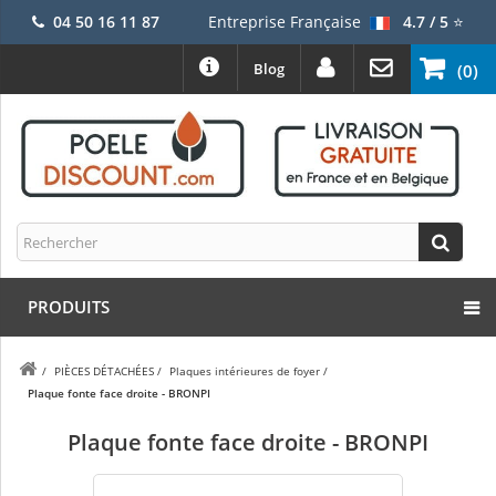
04 50 16 11 87
Entreprise Française
4.7 / 5
⭐
Blog
(0)
PRODUITS
/
PIÈCES DÉTACHÉES
/
Plaques intérieures de foyer
/
Plaque fonte face droite - BRONPI
Plaque fonte face droite - BRONPI