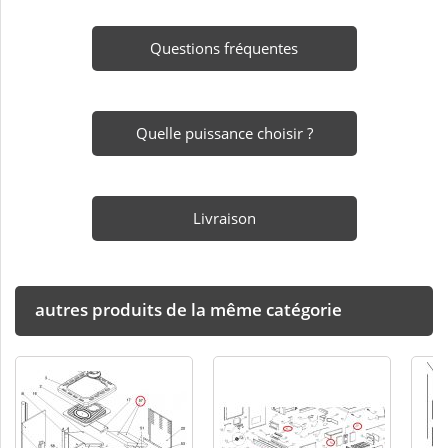
Questions fréquentes
Quelle puissance choisir ?
Livraison
autres produits de la même catégorie