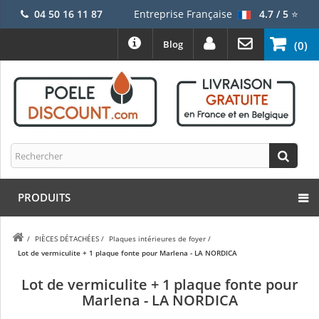
04 50 16 11 87
Entreprise Française
4.7 / 5
⭐
Blog
(0)
PRODUITS
/
PIÈCES DÉTACHÉES
/
Plaques intérieures de foyer
/
Lot de vermiculite + 1 plaque fonte pour Marlena - LA NORDICA
Lot de vermiculite + 1 plaque fonte pour
Marlena - LA NORDICA