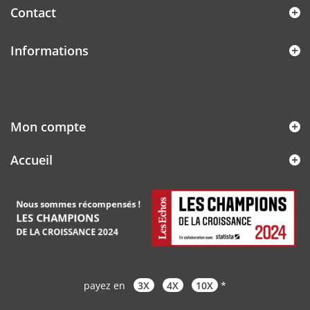
Contact
Informations
Mon compte
Accueil
payez en
3X
4X
10X
*