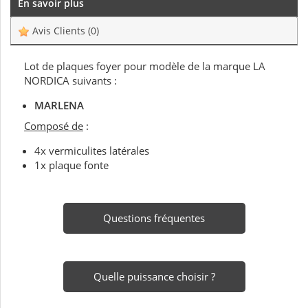
En savoir plus
Avis Clients
(0)
Lot de plaques foyer pour modèle de la marque LA
NORDICA suivants :
MARLENA
Composé de
:
4x vermiculites latérales
1x plaque fonte
Questions fréquentes
Quelle puissance choisir ?