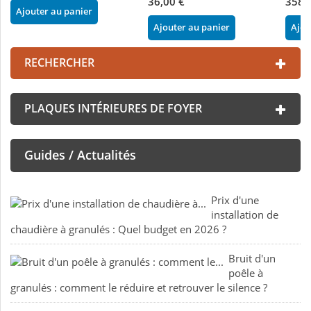
36,00 €
358,
Ajouter au panier
Ajouter au panier
Ajou
RECHERCHER
PLAQUES INTÉRIEURES DE FOYER
Guides / Actualités
Prix d'une
installation de
chaudière à granulés : Quel budget en 2026 ?
Bruit d'un
poêle à
granulés : comment le réduire et retrouver le silence ?