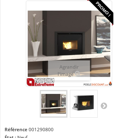
PROMO !
Agrandir
l'image
Référence
001290800
État :
Neuf