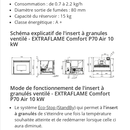
Consommation : de 0.7 à 2.2 kg/h
Diamètre sortie de fumées : 80 mm
Capacité du réservoir : 15 kg
Classe énergétique : A +
Schéma explicatif de l'insert à granules
ventilé - EXTRAFLAME Comfort P70 Air 10
kW
Mode de fonctionnement d
e l'insert à
granulés ventilé - EXTRAFLAME Comfort
P70 Air 10 kW
Le système
Eco-Stop (StandBy)
qui permet à
l'insert
à granulés
de s'éteindre une fois la température
souhaitée atteinte et de redémarrer lorsque celle ci
aura diminué.