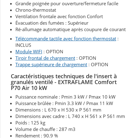
Grande poignée pour ouverture/fermeture facile
Chrono-thermostat
Ventilation frontale avec fonction Confort
Évacuation des fumées : Supérieur
Ré-allumage automatique après coupure de courant
Télécommande tactile avec fonction thermostat
:
INCLUS
Module WIFI
: OPTION
Tiroir frontal de chargement
: OPTION
Trappe supérieure de chargement
: OPTION
Caractéristiques techniques de l'insert à
granulés ventilé - EXTRAFLAME Comfort
P70 Air 10 kW
Puissance nominale : Pmin 3 kW / Pmax 10 kW
Puissance brûlée : Pmin 3.3 kW / Pmax 11 kW
Dimensions : L 670 x H 530 x P 561 mm
Dimensions avec cadre : L 740 x H 561 x P 561 mm
Poids : 125 kg
Volume de chauffe : 287 m3
Rendement : 90.9 %