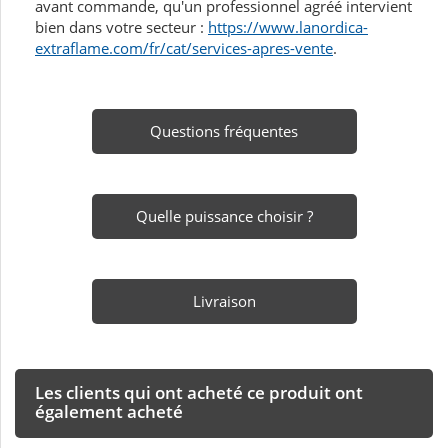
avant commande, qu'un professionnel agréé intervient
bien dans votre secteur :
https://www.lanordica-
extraflame.com/fr/cat/services-apres-vente
.
Questions fréquentes
Quelle puissance choisir ?
Livraison
Les clients qui ont acheté ce produit ont
également acheté