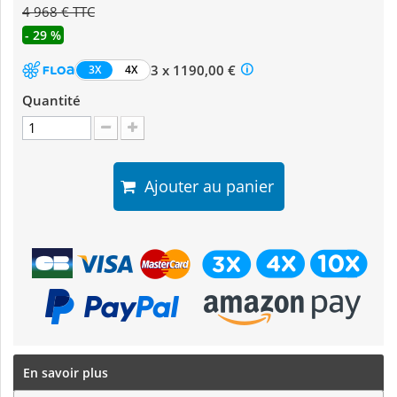
4 968 € TTC
- 29 %
3 x 1190,00 €
3X
4X
Quantité
Ajouter au panier
En savoir plus