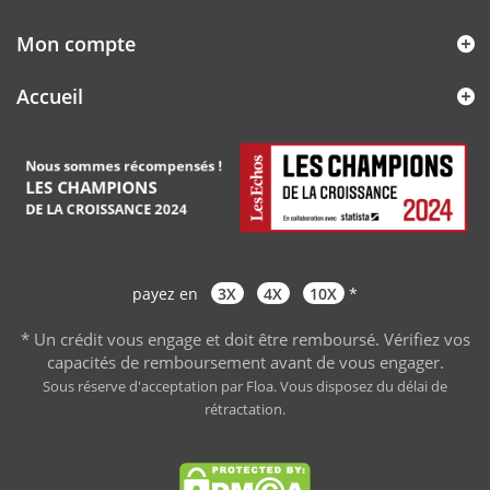
Mon compte
Accueil
payez en
3X
4X
10X
*
* Un crédit vous engage et doit être remboursé. Vérifiez vos
capacités de remboursement avant de vous engager
.
Sous réserve d'acceptation par Floa. Vous disposez du délai de
rétractation.