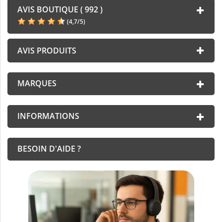
AVIS BOUTIQUE ( 992 )
(
4,7
/
5
)
AVIS PRODUITS
MARQUES
INFORMATIONS
BESOIN D'AIDE ?