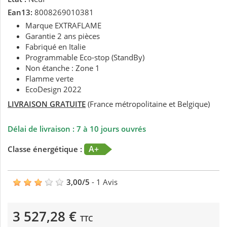
Ean13:
8008269010381
Marque EXTRAFLAME
Garantie 2 ans pièces
Fabriqué en Italie
Programmable Eco-stop (StandBy)
Non étanche : Zone 1
Flamme verte
EcoDesign 2022
LIVRAISON GRATUITE
(France métropolitaine et Belgique)
Délai de livraison : 7 à 10 jours ouvrés
A+
Classe énergétique :
3,00
/
5
-
1
Avis
3 527,28 €
TTC