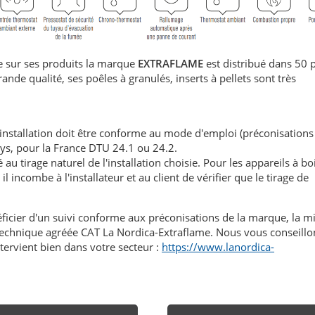
 sur ses produits la marque
EXTRAFLAME
est distribué dans 50 
de qualité, ses poêles à granulés, inserts à pellets sont très
'installation doit être conforme au mode d'emploi (préconisations
ays, pour la France DTU 24.1 ou 24.2.
au tirage naturel de l'installation choisie. Pour les appareils à boi
l incombe à l'installateur et au client de vérifier que le tirage de
éficier d'un suivi conforme aux préconisations de la marque, la m
n technique agréée CAT La Nordica-Extraflame. Nous vous conseillo
tervient bien dans votre secteur :
https://www.lanordica-