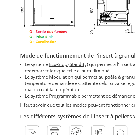
Mode de fonctionnement d
e l'insert à granu
Le système
Eco-Stop (StandBy)
qui permet à
l'insert
redémarrer lorsque celle ci aura diminué.
Le système
Modulation
qui permet au
poêle à granu
température demandée est atteinte celui ci va se r
maintenant la température.
Le système
Programmable
permettant de démarrer et 
Il faut savoir que tout les modes peuvent fonctionner
Les différents systèmes de l'insert à pellet