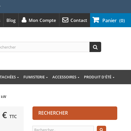
⭐
s
Blog
Mon Compte
Contact
Panier
(0)
ÉTACHÉES
FUMISTERIE
ACCESSOIRES
PRODUIT D'ÉTÉ
0 kW
 €
RECHERCHER
TTC