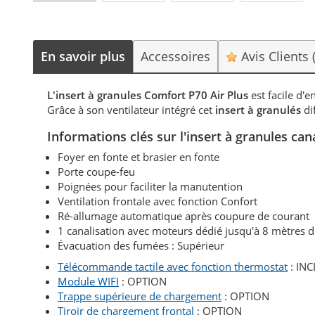
En savoir plus
Accessoires
Avis Clients
L'insert à granules Comfort P70 Air Plus
est facile d'
Grâce à son ventilateur intégré cet
insert à granulés
di
Informations clés sur l'insert à granules c
Foyer en fonte et brasier en fonte
Porte coupe-feu
Poignées pour faciliter la manutention
Ventilation frontale avec fonction Confort
Ré-allumage automatique après coupure de courant
1 canalisation avec moteurs dédié jusqu'à 8 mètres d
Évacuation des fumées : Supérieur
Télécommande tactile avec fonction thermostat
: IN
Module WIFI
: OPTION
Trappe supérieure de chargement
: OPTION
Tiroir de chargement frontal
: OPTION