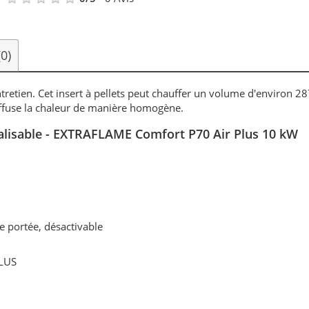
(0)
entretien. Cet insert à pellets peut chauffer un volume d'environ 2
ffuse la chaleur de manière homogène.
analisable - EXTRAFLAME Comfort P70 Air Plus 10 kW
e portée, désactivable
CLUS