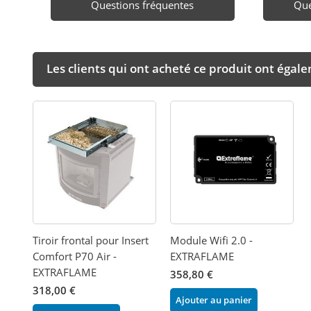
Questions fréquentes
Que
Les clients qui ont acheté ce produit ont égal
Tiroir frontal pour Insert
Module Wifi 2.0 -
Comfort P70 Air -
EXTRAFLAME
EXTRAFLAME
358,80 €
318,00 €
Ajouter au panier