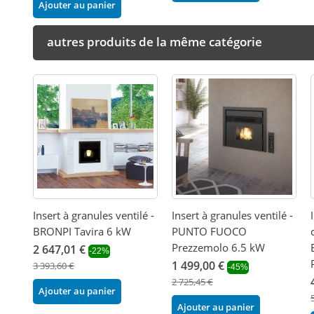
Ajouter au panier
autres produits de la même catégorie
Insert à granules ventilé -
Insert à granules ventilé -
BRONPI Tavira 6 kW
PUNTO FUOCO
Prezzemolo 6.5 kW
2 647,01 €
-22%
1 499,00 €
3 393,60 €
-45%
2 725,45 €
Ajouter au panier
Ajouter au panier