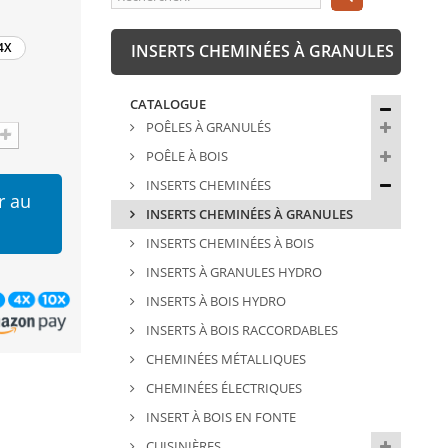
4X
INSERTS CHEMINÉES À GRANULES
CATALOGUE
POÊLES À GRANULÉS
POÊLE À BOIS
INSERTS CHEMINÉES
r au
INSERTS CHEMINÉES À GRANULES
INSERTS CHEMINÉES À BOIS
INSERTS À GRANULES HYDRO
INSERTS À BOIS HYDRO
INSERTS À BOIS RACCORDABLES
CHEMINÉES MÉTALLIQUES
CHEMINÉES ÉLECTRIQUES
INSERT À BOIS EN FONTE
CUISINIÈRES