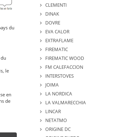
CLEMENTI
DINAK
DOVRE
pays du
EVA CALOR
EXTRAFLAME
FIREMATIC
 du
FIREMATIC WOOD
FM CALEFACCION
s, le
INTERSTOVES
JOIMA
LA NORDICA
ise en
ns de
LA VALMARECCHIA
LINCAR
NETATMO
ORIGINE DC