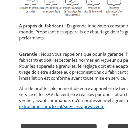
A propos du fabricant :
En grande innovation constante
monde. Proposant des appareils de chauffage de très gran
performants.
Garantie
:
Nous vous rappelons que pour la garantie, l
fabricant) et doit respecter les normes en vigueur du p
Pour les appareils à granulés, le réglage doit être adapté 
tirage doit être adapté aux préconisations du fabricant ; i
l'installation est conforme avant toute mise en service.
Afin de profiter pleinement de votre appareil et de bén
service et les SAV doivent être réalisés par une statio
vérifier, avant commande, qu'un professionnel agréé in
extraflame.com/fr/cat/services-apres-vente
.