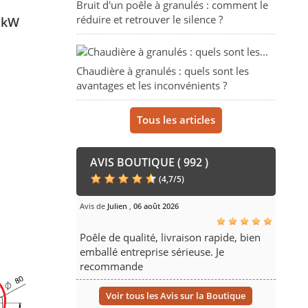
Bruit d'un poêle à granulés : comment le
réduire et retrouver le silence ?
0 kW
Chaudière à granulés : quels sont les
avantages et les inconvénients ?
Tous les articles
AVIS BOUTIQUE ( 992 )
(
4,7
/
5
)
Avis de
Julien
,
06 août 2026
Poêle de qualité, livraison rapide, bien
emballé entreprise sérieuse. Je
recommande
Voir tous les Avis sur la Boutique