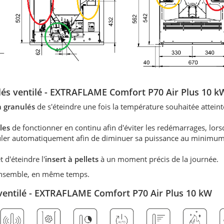
lés ventilé -
EXTRAFLAME Comfort P70 Air Plus 10 k
 à granulés
de s'éteindre une fois la température souhaitée atteint
les
de fonctionner en continu afin d'éviter les redémarrages, lors
éguler automatiquement afin de diminuer sa puissance au minimum
d'éteindre l'
insert à pellets
à un moment précis de la journée.
 ensemble, en même temps.
s ventilé - EXTRAFLAME Comfort P70 Air Plus 10 kW