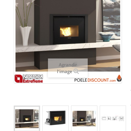
Agrandir
l'image