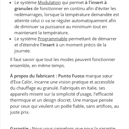
Le système
Modulation
qui permet
à l'insert à
granules
de fonctionner en continu afin d'éviter les
redémarrages, lorsque la température demandée est
atteinte celui ci va se réguler automatiquement afin
de diminuer sa puissance au minimum tout en
maintenant la température.
Le système
Programmable
permettant de démarrer
et d'éteindre
l'insert
à un moment précis de la
journée.
Il faut savoir que tout les modes peuvent fonctionner
ensemble, en même temps.
À propos du fabricant :
Punto Fuoco
marque sœur
d’Eva Calòr, incarne une vision pratique et accessible
du chauffage au granulé. Fabriqués en Italie, ses
appareils misent sur la simplicité d’usage, l’efficacité
thermique et un design discret. Une marque pensée
pour ceux qui veulent un poêle fiable, sans artifices, au
juste prix.
Garantie
:
Nous vous rappelons que pour la garantie,