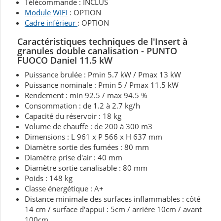
Télécommande : INCLUS
Module WIFI
: OPTION
Cadre inférieur
: OPTION
Caractéristiques techniques de l'Insert à
granules double canalisation - PUNTO
FUOCO Daniel 11.5 kW
Puissance brulée : Pmin 5.7 kW / Pmax 13 kW
Puissance nominale : Pmin 5 / Pmax 11.5 kW
Rendement : min 92.5 / max 94.5 %
Consommation : de 1.2 à 2.7 kg/h
Capacité du réservoir : 18 kg
Volume de chauffe : de 200 à 300 m3
Dimensions : L 961 x P 566 x H 637 mm
Diamètre sortie des fumées : 80 mm
Diamètre prise d'air : 40 mm
Diamètre sortie canalisable : 80 mm
Poids : 148 kg
Classe énergétique : A+
Distance minimale des surfaces inflammables : côté
14 cm / surface d'appui : 5cm / arrière 10cm / avant
100cm