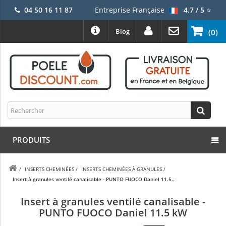
04 50 16 11 87
Entreprise Française
4.7 / 5
⭐
Blog
(0)
PRODUITS
/
INSERTS CHEMINÉES
/
INSERTS CHEMINÉES À GRANULES
/
Insert à granules ventilé canalisable - PUNTO FUOCO Daniel 11.5..
Insert à granules ventilé canalisable -
PUNTO FUOCO Daniel 11.5 kW