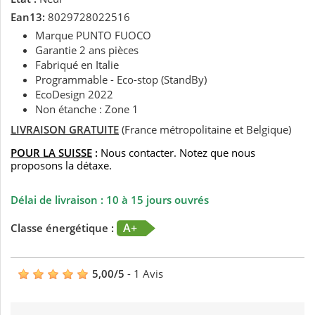
Ean13:
8029728022516
Marque PUNTO FUOCO
Garantie 2 ans pièces
Fabriqué en Italie
Programmable - Eco-stop (StandBy)
EcoDesign 2022
Non étanche : Zone 1
LIVRAISON GRATUITE
(France métropolitaine et Belgique)
POUR LA SUISSE
:
Nous contacter. Notez que nous
proposons la détaxe.
Délai de livraison : 10 à 15 jours ouvrés
A+
Classe énergétique :
5,00
/
5
-
1
Avis