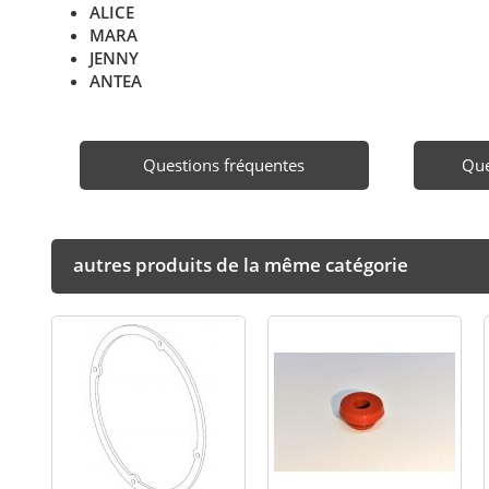
ALICE
MARA
JENNY
ANTEA
Questions fréquentes
Que
autres produits de la même catégorie