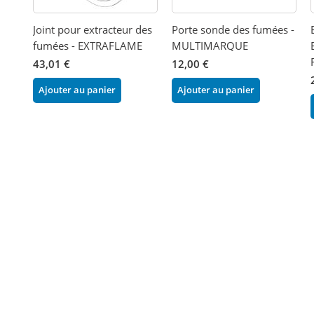
Joint pour extracteur des
Porte sonde des fumées -
fumées - EXTRAFLAME
MULTIMARQUE
43,01 €
12,00 €
Ajouter au panier
Ajouter au panier