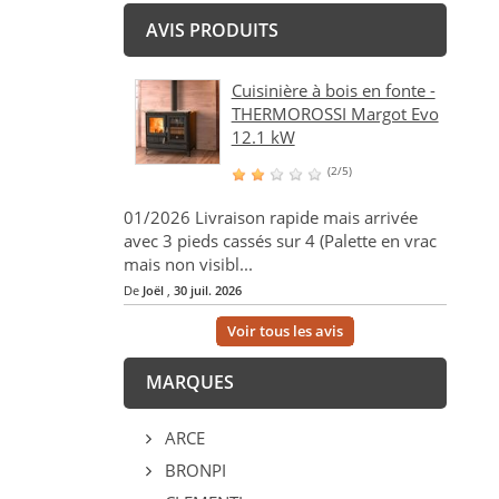
AVIS PRODUITS
Cuisinière à bois en fonte -
THERMOROSSI Margot Evo
12.1 kW
(2/5)
01/2026 Livraison rapide mais arrivée
avec 3 pieds cassés sur 4 (Palette en vrac
mais non visibl...
De
Joël
,
30 juil. 2026
Voir tous les avis
MARQUES
ARCE
BRONPI