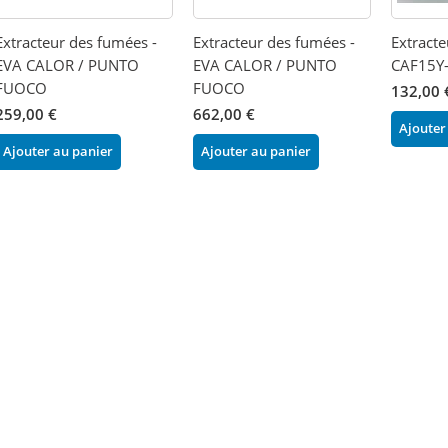
Extracteur des fumées -
Extracteur des fumées -
Extracte
EVA CALOR / PUNTO
EVA CALOR / PUNTO
CAF15Y
FUOCO
FUOCO
132,00 
259,00 €
662,00 €
Ajouter
Ajouter au panier
Ajouter au panier