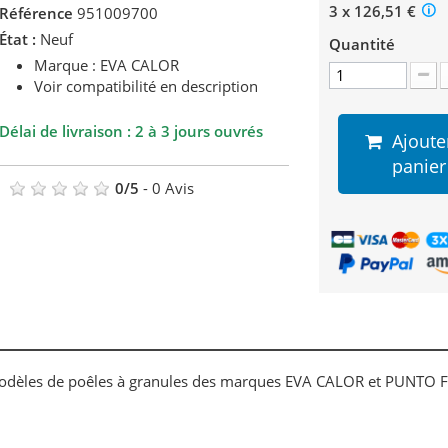
3 x 126,51 €
Référence
951009700
État :
Neuf
Quantité
Marque : EVA CALOR
Voir compatibilité en description
Délai de livraison : 2 à 3 jours ouvrés
Ajoute
panier
0
/
5
-
0
Avis
 modèles de poêles à granules des marques EVA CALOR et PUNTO