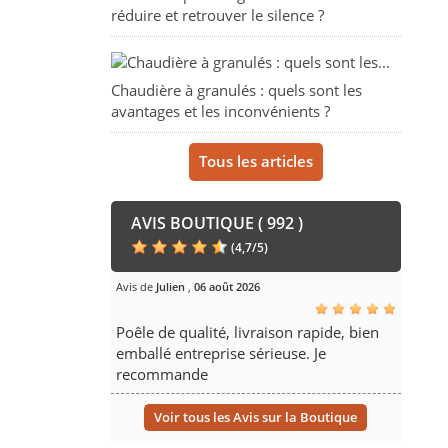
réduire et retrouver le silence ?
Chaudière à granulés : quels sont les
avantages et les inconvénients ?
Tous les articles
AVIS BOUTIQUE ( 992 )
(
4,7
/
5
)
Avis de
Julien
,
06 août 2026
Poêle de qualité, livraison rapide, bien
emballé entreprise sérieuse. Je
recommande
Voir tous les Avis sur la Boutique