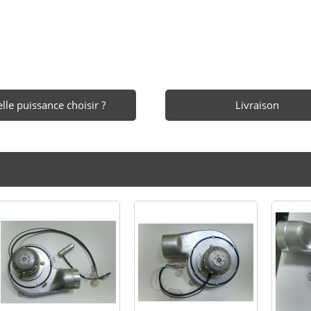
lle puissance choisir ?
Livraison