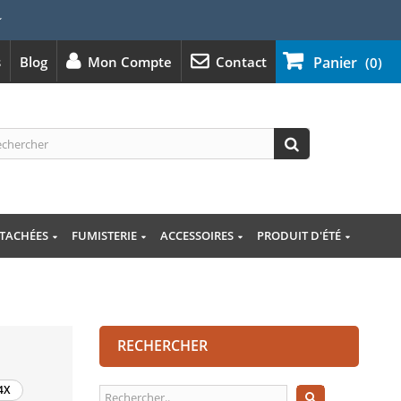
⭐
s
Blog
Mon Compte
Contact
Panier
(0)
ÉTACHÉES
FUMISTERIE
ACCESSOIRES
PRODUIT D'ÉTÉ
RECHERCHER
4X