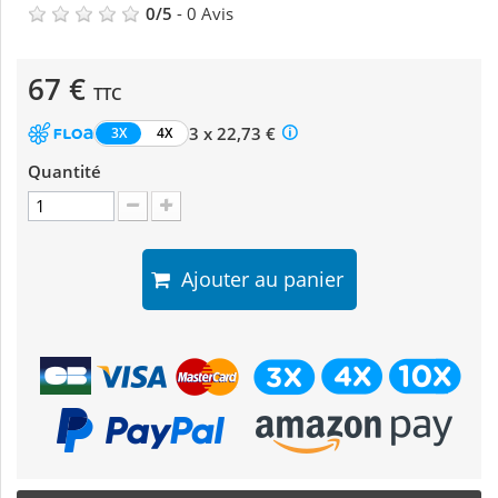
0
/
5
-
0
Avis
67 €
TTC
3 x 22,73 €
3X
4X
Quantité
Ajouter au panier