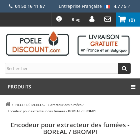
04 50 16 11 87
Entreprise Française
4.7 / 5
⭐
Blog
(0)
PRODUITS
/
PIÈCES DÉTACHÉES
/
Extracteur des fumées
/
Encodeur pour extracteur des fumées - BOREAL / BROMPI
Encodeur pour extracteur des fumées -
BOREAL / BROMPI