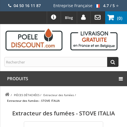
04 50 16 11 87
Entreprise Française
4.7 / 5
⭐
Blog
(0)
PRODUITS
/
PIÈCES DÉTACHÉES
/
Extracteur des fumées
/
Extracteur des fumées - STOVE ITALIA
Extracteur des fumées - STOVE ITALIA