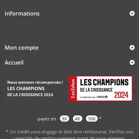
Informations
Mon compte
Accueil
payez en
3X
4X
10X
*
* Un crédit vous engage et doit être remboursé. Vérifiez vos
capacités de remboursement avant de vous engager
.