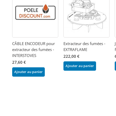
CÂBLE ENCODEUR pour
Extracteur des fumées -
extracteur des fumées -
EXTRAFLAME
INTERSTOVES
222,00 €
27,60 €
Ajouter au panier
Ajouter au panier