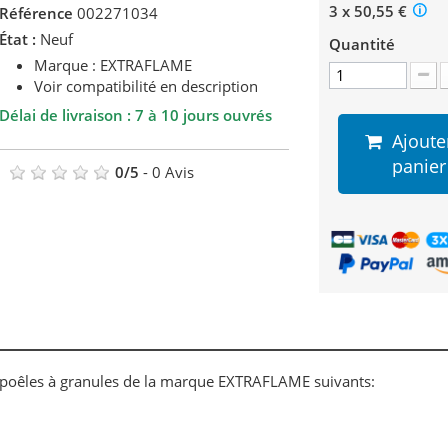
3 x 50,55 €
Référence
002271034
État :
Neuf
Quantité
Marque : EXTRAFLAME
Voir compatibilité en description
Délai de livraison : 7 à 10 jours ouvrés
Ajoute
panier
0
/
5
-
0
Avis
 poêles à granules de la marque EXTRAFLAME suivants: