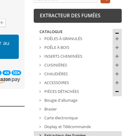
EXTRACTEUR DES FUMÉES
CATALOGUE
POÊLES À GRANULÉS
r au
POÊLE À BOIS
INSERTS CHEMINÉES
CUISINIÈRES
CHAUDIÈRES
ACCESSOIRES
PIÈCES DÉTACHÉES
Bougie d'allumage
Brasier
Carte électronique
Display et Télécommande
Extracteur des fumées