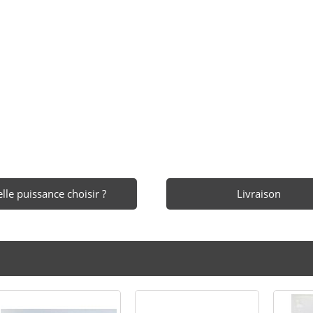
lle puissance choisir ?
Livraison