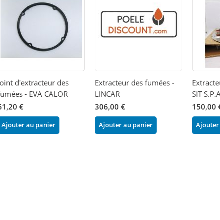
Joint d'extracteur des
Extracteur des fumées -
Extracte
fumées - EVA CALOR
LINCAR
SIT S.P
61,20 €
306,00 €
150,00 
Ajouter au panier
Ajouter au panier
Ajouter