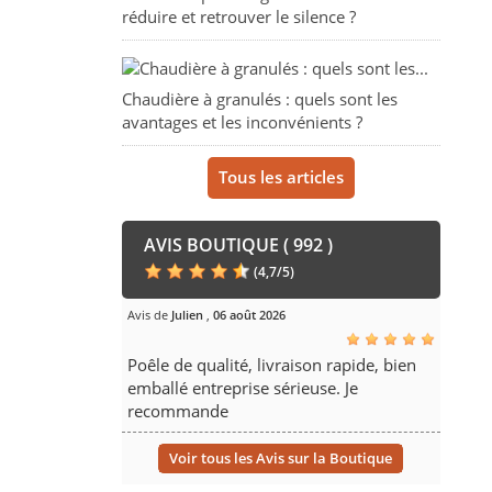
réduire et retrouver le silence ?
Chaudière à granulés : quels sont les
avantages et les inconvénients ?
Tous les articles
AVIS BOUTIQUE ( 992 )
(
4,7
/
5
)
Avis de
Julien
,
06 août 2026
Poêle de qualité, livraison rapide, bien
emballé entreprise sérieuse. Je
recommande
Voir tous les Avis sur la Boutique