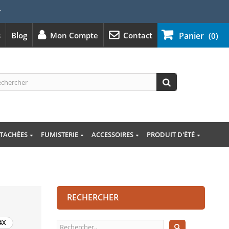
⭐
s
Blog
Mon Compte
Contact
Panier
(0)
ÉTACHÉES
FUMISTERIE
ACCESSOIRES
PRODUIT D'ÉTÉ
RECHERCHER
4X