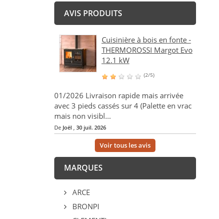
AVIS PRODUITS
Cuisinière à bois en fonte -
THERMOROSSI Margot Evo
12.1 kW
(2/5)
01/2026 Livraison rapide mais arrivée
avec 3 pieds cassés sur 4 (Palette en vrac
mais non visibl...
De
Joël
,
30 juil. 2026
Voir tous les avis
MARQUES
ARCE
BRONPI