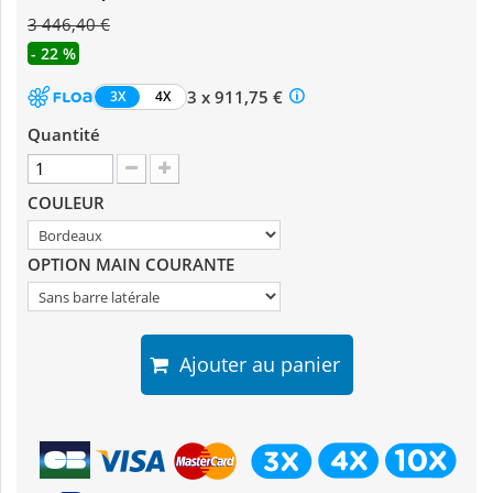
3 446,40 €
- 22 %
3 x 911,75 €
3X
4X
Quantité
COULEUR
OPTION MAIN COURANTE
Ajouter au panier