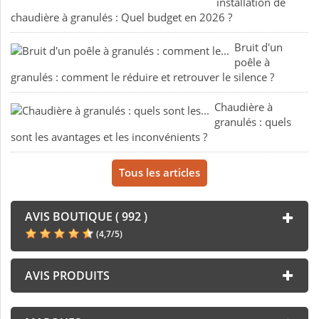
installation de
chaudière à granulés : Quel budget en 2026 ?
Bruit d'un
poêle à
granulés : comment le réduire et retrouver le silence ?
Chaudière à
granulés : quels
sont les avantages et les inconvénients ?
Tous les articles
AVIS BOUTIQUE ( 992 )
(
4,7
/
5
)
AVIS PRODUITS