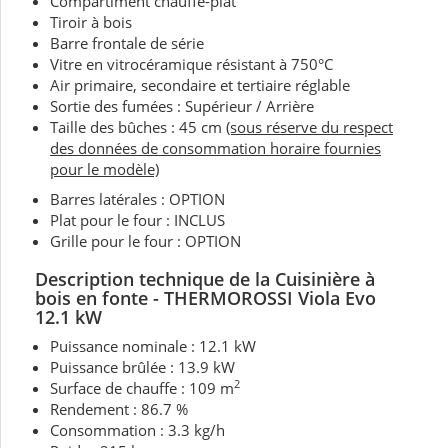
Compartiment chauffe-plat
Tiroir à bois
Barre frontale de série
Vitre en vitrocéramique résistant à 750°C
Air primaire, secondaire et tertiaire réglable
Sortie des fumées : Supérieur / Arrière
Taille des bûches : 45 cm
(sous réserve du respect
des données de consommation horaire fournies
pour le modèle)
Barres latérales : OPTION
Plat pour le four : INCLUS
Grille pour le four : OPTION
Description technique de la Cuisinière à
bois en fonte
- THERMOROSSI
Viola Evo
12.1 kW
Puissance nominale : 12.1 kW
Puissance brûlée : 13.9 kW
2
Surface de chauffe : 109 m
Rendement : 86.7 %
Consommation : 3.3 kg/h