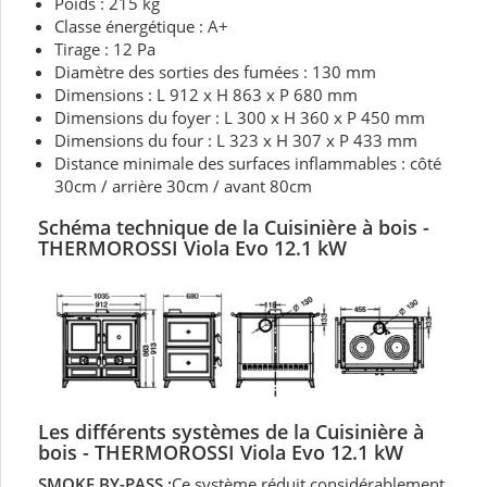
Poids : 215 kg
Classe énergétique : A+
Tirage : 12 Pa
Diamètre des sorties des fumées : 130 mm
Dimensions : L 912 x H 863 x P 680 mm
Dimensions du foyer : L 300 x H 360 x P 450 mm
Dimensions du four : L 323 x H 307 x P 433 mm
Distance minimale des surfaces inflammables : côté
30cm / arrière 30cm / avant 80cm
Schéma technique de la Cuisinière à bois
-
THERMOROSSI
Viola Evo 12.1 kW
Les différents systèmes de la Cuisinière à
bois -
THERMOROSSI
Viola Evo 12.1 kW
SMOKE BY-PASS
:
Ce système réduit considérablement