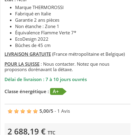
Marque THERMOROSSI
Fabriqué en Italie
Garantie 2 ans pièces
Non étanche : Zone 1
Équivalence Flamme Verte 7*
EcoDesign 2022
Bûches de 45 cm
LIVRAISON GRATUITE
(France métropolitaine et Belgique)
POUR LA SUISSE
: Nous contacter. Notez que nous
proposons dorénavant la détaxe.
Délai de livraison : 7 à 10 jours ouvrés
A+
Classe énergétique :
5,00
/
5
-
1
Avis
2 688,19 €
TTC