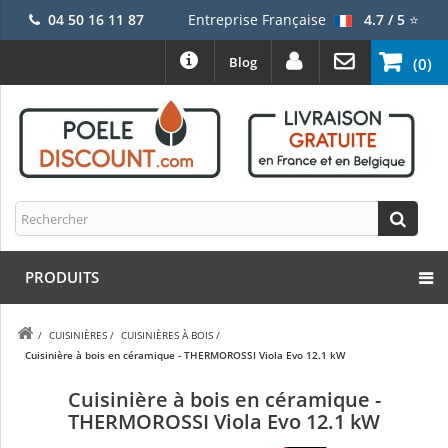
04 50 16 11 87
Entreprise Française
4.7 / 5
⭐
Blog
(0)
PRODUITS
/
CUISINIÈRES
/
CUISINIÈRES À BOIS
/
Cuisinière à bois en céramique - THERMOROSSI Viola Evo 12.1 kW
Cuisinière à bois en céramique -
THERMOROSSI Viola Evo 12.1 kW