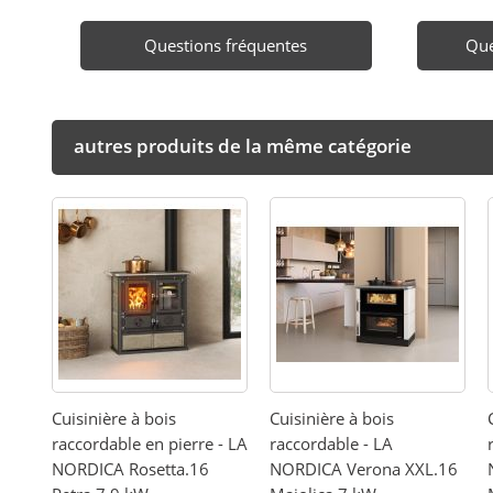
Questions fréquentes
Que
autres produits de la même catégorie
Cuisinière à bois
Cuisinière à bois
raccordable en pierre - LA
raccordable - LA
NORDICA Rosetta.16
NORDICA Verona XXL.16