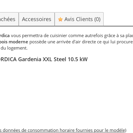
achées
Accessoires
Avis Clients
(0)
rdica
vous permettra de cuisinier comme autrefois grâce à sa pl
à bois moderne
possède une arrivée d'air directe ce qui lui procure
ur du logement.
NORDICA Gardenia XXL Steel 10.5 kW
es données de consommation horaire fournies pour le modèle)