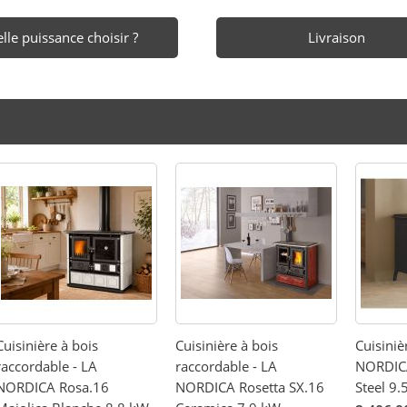
lle puissance choisir ?
Livraison
Cuisinière à bois
Cuisinière à bois
Cuisiniè
raccordable - LA
raccordable - LA
NORDICA
NORDICA Rosa.16
NORDICA Rosetta SX.16
Steel 9.