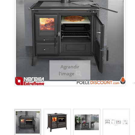
Agrandir
l'image