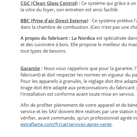
CGC (Clean Glass Control)
:
Ce système qui grâce à un 
la vitre du foyer, son entretien est ainsi facilité.
BBC (Prise d'air Direct Externe)
: Ce système prélève l'
dans la chambre de combustion. (Ceci n'est pas une c
A propos du fabricant : La Nordica
est spécialisée dan
et des cuisinière à bois. Elle propose le meilleur du ma
tout types de besoins.
Garantie
:
Nous vous rappelons que pour la garantie, l
fabricant) et doit respecter les normes en vigueur du p
Pour les appareils à granulés, le réglage doit être adapté 
tirage doit être adapté aux préconisations du fabricant ; i
l'installation est conforme avant toute mise en service.
Afin de profiter pleinement de votre appareil et de bén
service et les SAV doivent être réalisés par une statio
vérifier, avant commande, qu'un professionnel agréé in
extraflame.com/fr/cat/services-apres-vente
.