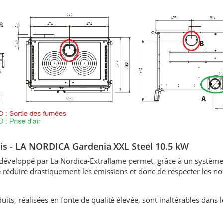
bois - LA NORDICA Gardenia XXL Steel 10.5 kW
éveloppé par La Nordica-Extraflame permet, grâce à un système 
 réduire drastiquement les émissions et donc de respecter les n
uits, réalisées en fonte de qualité élevée, sont inaltérables dans 