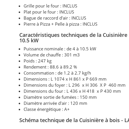
Grille pour le four : INCLUS
Plat pour le four : INCLUS
Bague de raccord d'air : INCLUS
Pierre à Pizza + Pelle à pizza : INCLUS
Caractéristiques techniques de la Cuisinière
10.5 kW
Puissance nominale : de 4 à 10.5 kW
Volume de chauffe : 301 m3
Poids : 247 kg
Rendement : 88.6 à 89.2 %
Consommation : de 1.2 à 2.7 kg/h
Dimensions : L 1074 x H 861 x P 669 mm
Dimensions du foyer : L 296 x H 306 X P 460 mm
Dimensions du four : L 436 x H 418 x P 430 mm
Diamètre sortie de fumées : 150 mm
Diamètre arrivée d'air : 120 mm
Classe énergétique : A+
Schéma technique de la Cuisinière à bois -