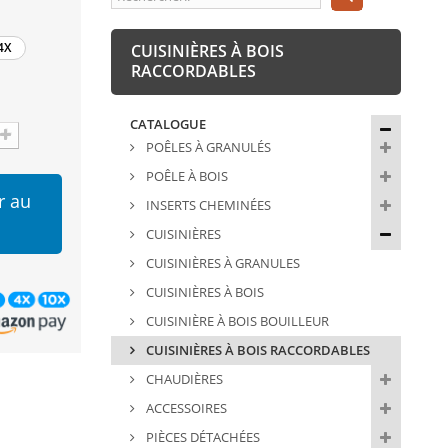
4X
CUISINIÈRES À BOIS
RACCORDABLES
CATALOGUE
POÊLES À GRANULÉS
POÊLE À BOIS
r au
INSERTS CHEMINÉES
CUISINIÈRES
CUISINIÈRES À GRANULES
CUISINIÈRES À BOIS
CUISINIÈRE À BOIS BOUILLEUR
CUISINIÈRES À BOIS RACCORDABLES
CHAUDIÈRES
ACCESSOIRES
PIÈCES DÉTACHÉES