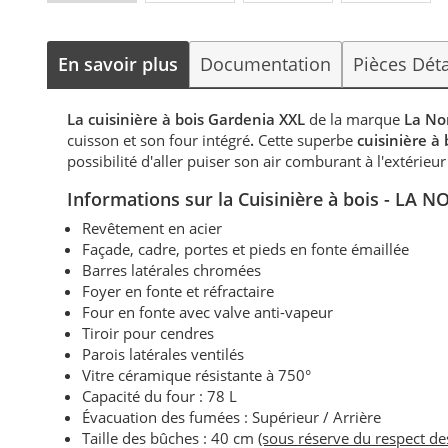
En savoir plus
Documentation
Pièces Dét
La cuisinière à bois Gardenia XXL
de la marque
La No
cuisson et son four intégré
.
Cette superbe
cuisinière 
possibilité d'aller puiser son air comburant à l'extérie
Informations sur la Cuisinière à bois - LA 
Revêtement en acier
Façade, cadre, portes et pieds en fonte émaillée
Barres latérales chromées
Foyer en fonte et réfractaire
Four en fonte avec valve anti-vapeur
Tiroir pour cendres
Parois latérales ventilés
Vitre céramique résistante à 750°
Capacité du four : 78 L
Évacuation des fumées : Supérieur / Arrière
Taille des bûches : 40 cm
(sous réserve du respect d