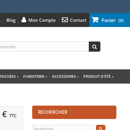
⭐
s
Blog
Mon Compte
Contact
Panier
(0)
ÉTACHÉES
FUMISTERIE
ACCESSOIRES
PRODUIT D'ÉTÉ
 €
RECHERCHER
TTC