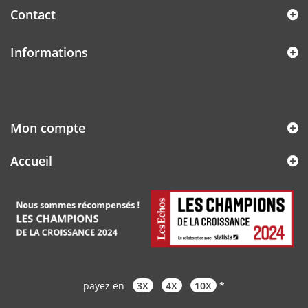
Contact
Informations
Mon compte
Accueil
payez en
3X
4X
10X
*