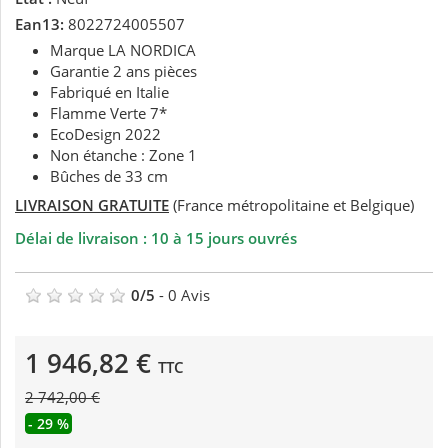
Ean13:
8022724005507
Marque LA NORDICA
Garantie 2 ans pièces
Fabriqué en Italie
Flamme Verte 7*
EcoDesign 2022
Non étanche : Zone 1
Bûches de 33 cm
LIVRAISON GRATUITE
(France métropolitaine et Belgique)
Délai de livraison : 10 à 15 jours ouvrés
0
/
5
-
0
Avis
1 946,82 €
TTC
2 742,00 €
- 29 %