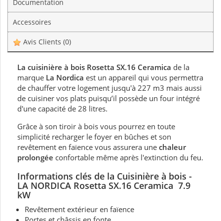
Documentation
Accessoires
Avis Clients
(0)
La cuisinière à bois Rosetta SX.16 Ceramica
de la
marque
La Nordica
est un appareil qui vous permettra
de chauffer votre logement jusqu'à 227 m3 mais aussi
de cuisiner vos plats puisqu’il possède un four intégré
d'une capacité de 28 litres.
Grâce à son tiroir à bois vous pourrez en toute
simplicité recharger le foyer en bûches et son
revêtement en faïence vous assurera une
chaleur
prolongée
confortable même après l'extinction du feu.
Informations clés de la Cuisinière à bois -
LA NORDICA Rosetta SX.16 Ceramica 7.9
kW
Revêtement extérieur en faïence
Portes et châssis en fonte