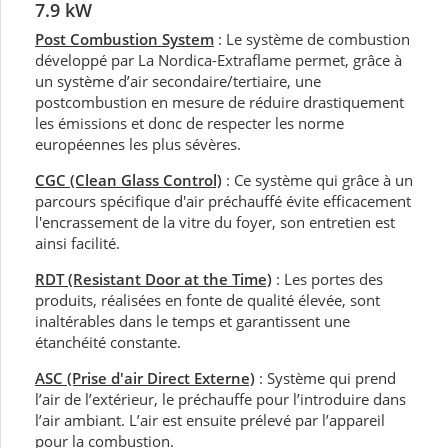
7.9 kW
Post Combustion System
: Le système de combustion
développé par La Nordica-Extraflame permet, grâce à
un système d’air secondaire/tertiaire, une
postcombustion en mesure de réduire drastiquement
les émissions et donc de respecter les norme
européennes les plus sévères.
CGC (Clean Glass Control)
: Ce système qui grâce à un
parcours spécifique d'air préchauffé évite efficacement
l'encrassement de la vitre du foyer, son entretien est
ainsi facilité.
RDT (Resistant Door at the Time)
: Les portes des
produits, réalisées en fonte de qualité élevée, sont
inaltérables dans le temps et garantissent une
étanchéité constante.
ASC (Prise d'air Direct Externe)
:
Système qui prend
l’air de l’extérieur, le préchauffe pour l’introduire dans
l’air ambiant. L’air est ensuite prélevé par l’appareil
pour la combustion.