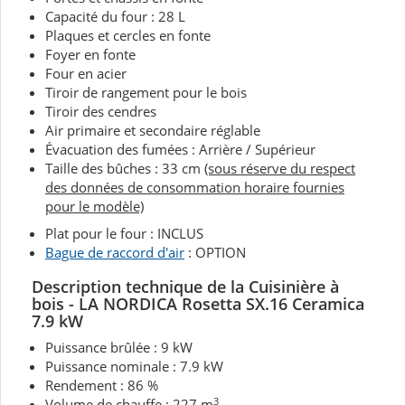
Capacité du four : 28 L
Plaques et cercles en fonte
Foyer en fonte
Four en acier
Tiroir de rangement pour le bois
Tiroir des cendres
Air primaire et secondaire réglable
Évacuation des fumées : Arrière / Supérieur
Taille des bûches : 33 cm
(sous réserve du respect
des données de consommation horaire fournies
pour le modèle)
Plat pour le four : INCLUS
Bague de raccord d'air
: OPTION
Description technique de la Cuisinière à
bois -
LA NORDICA Rosetta SX.16 Ceramica
7.9 kW
Puissance brûlée : 9 kW
Puissance nominale : 7.9 kW
Rendement : 86 %
3
Volume de chauffe : 227 m