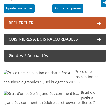
Ajou
Ajouter au panier
Ajouter au panier
RECHERCHER
CUISINIÈRES À BOIS RACCORDABLES
Guides / Actualités
Prix d'une
installation de
chaudière à granulés : Quel budget en 2026 ?
Bruit d'un
poêle à
granulés : comment le réduire et retrouver le silence ?