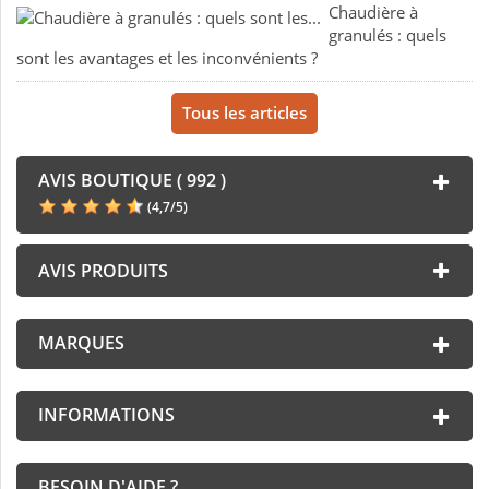
Chaudière à
granulés : quels
sont les avantages et les inconvénients ?
Tous les articles
AVIS BOUTIQUE ( 992 )
(
4,7
/
5
)
AVIS PRODUITS
MARQUES
INFORMATIONS
BESOIN D'AIDE ?