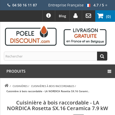
04 50 16 11 87
Entreprise Française
4.7 / 5
⭐
Blog
(0)
PRODUITS
/
CUISINIÈRES
/
CUISINIÈRES À BOIS RACCORDABLES
/
Cuisinière à bois raccordable - LA NORDICA Rosetta SX.16 Cerami..
Cuisinière à bois raccordable - LA
NORDICA Rosetta SX.16 Ceramica 7.9 kW