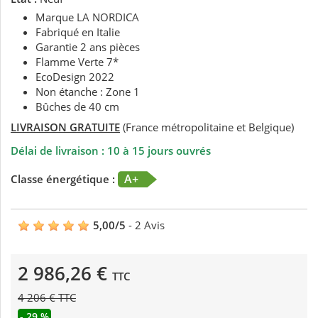
Marque LA NORDICA
Fabriqué en Italie
Garantie 2 ans pièces
Flamme Verte 7*
EcoDesign 2022
Non étanche : Zone 1
Bûches de 40 cm
LIVRAISON GRATUITE
(France métropolitaine et Belgique)
Délai de livraison : 10 à 15 jours ouvrés
A+
Classe énergétique :
5,00
/
5
-
2
Avis
2 986,26 €
TTC
4 206 € TTC
- 29 %