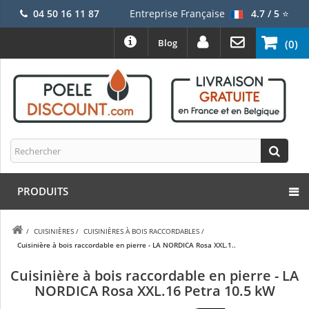
04 50 16 11 87
Entreprise Française
4.7 / 5
⭐
Blog
(0)
PRODUITS
/
CUISINIÈRES
/
CUISINIÈRES À BOIS RACCORDABLES
/
Cuisinière à bois raccordable en pierre - LA NORDICA Rosa XXL.1..
Cuisinière à bois raccordable en pierre - LA
NORDICA Rosa XXL.16 Petra 10.5 kW