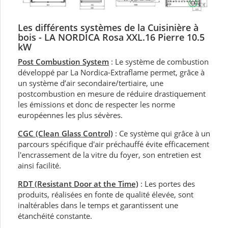
Les différents systèmes de la Cuisinière à
bois - LA NORDICA Rosa XXL.16 Pierre 10.5
kW
Post Combustion System
: Le système de combustion
développé par La Nordica-Extraflame permet, grâce à
un système d’air secondaire/tertiaire, une
postcombustion en mesure de réduire drastiquement
les émissions et donc de respecter les norme
européennes les plus sévères.
CGC (Clean Glass Control)
: Ce système qui grâce à un
parcours spécifique d'air préchauffé évite efficacement
l'encrassement de la vitre du foyer, son entretien est
ainsi facilité.
RDT (Resistant Door at the Time)
: Les portes des
produits, réalisées en fonte de qualité élevée, sont
inaltérables dans le temps et garantissent une
étanchéité constante.