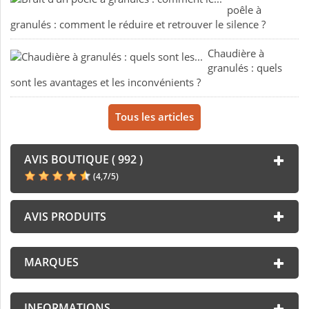
poêle à
granulés : comment le réduire et retrouver le silence ?
Chaudière à
granulés : quels
sont les avantages et les inconvénients ?
Tous les articles
AVIS BOUTIQUE ( 992 )
(
4,7
/
5
)
AVIS PRODUITS
MARQUES
INFORMATIONS