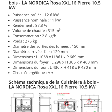
bois -
LA NORDICA Rosa XXL.16 Pierre 10.5
kW
Puissance brûlée : 12.6 kW
Puissance nominale : 11 kW
Rendement : 87.3 %
3
Volume de chauffe : 315 m
Consommation : 2.8 kg/h
Poids : 275 kg
Diamètre des sorties des fumées : 150 mm
Diamètre arrivée d'air : 120 mm
Dimensions : L 1068 x H 861 x P 669 mm
Dimensions du foyer : L 296 x H 306 x P 460 mm
Dimensions du four : L 436 x H 418 x P 430 mm
Classe énergétique : A +
Schéma technique de la Cuisinière à bois -
LA NORDICA Rosa XXL.16 Pierre 10.5 kW