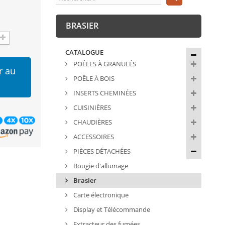
BRASIER
CATALOGUE
POÊLES À GRANULÉS
r au
POÊLE À BOIS
INSERTS CHEMINÉES
CUISINIÈRES
CHAUDIÈRES
ACCESSOIRES
PIÈCES DÉTACHÉES
Bougie d'allumage
Brasier
Carte électronique
Display et Télécommande
Extracteur des fumées