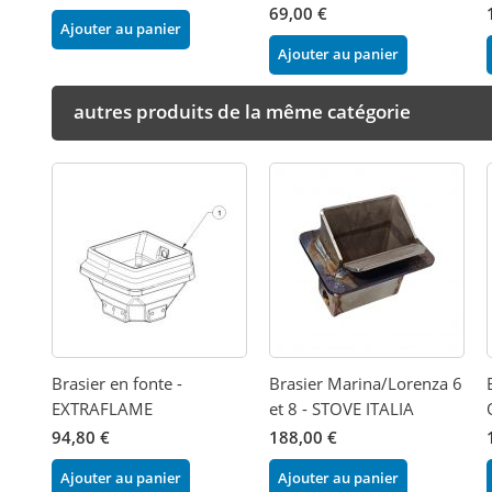
69,00 €
Ajouter au panier
Ajouter au panier
autres produits de la même catégorie
Brasier en fonte -
Brasier Marina/Lorenza 6
EXTRAFLAME
et 8 - STOVE ITALIA
94,80 €
188,00 €
Ajouter au panier
Ajouter au panier