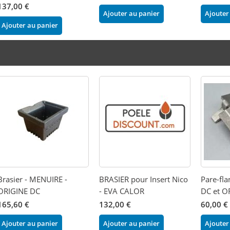
137,00 €
Ajouter au panier
Ajouter
Ajouter au panier
Brasier - MENUIRE -
BRASIER pour Insert Nico
Pare-fl
ORIGINE DC
- EVA CALOR
DC et O
165,60 €
132,00 €
60,00 €
Ajouter au panier
Ajouter au panier
Ajouter