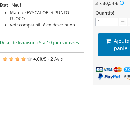
3 x 30,54 €
État :
Neuf
Marque EVACALOR et PUNTO
Quantité
FUOCO
Voir compatibilité en description
Ajoute
Délai de livraison : 5 à 10 jours ouvrés
panier
4,00
/
5
-
2
Avis