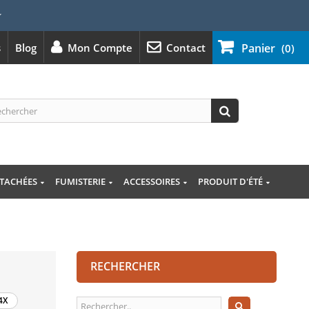
⭐
s
Blog
Mon Compte
Contact
Panier
(0)
ÉTACHÉES
FUMISTERIE
ACCESSOIRES
PRODUIT D'ÉTÉ
RECHERCHER
4X