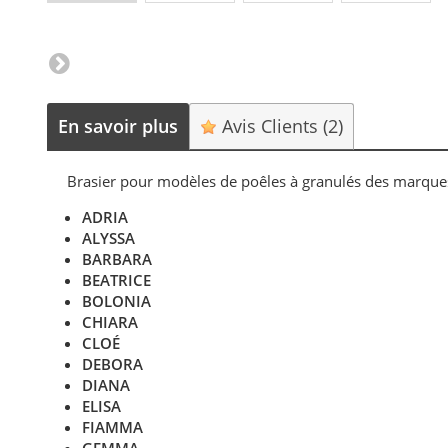
En savoir plus
Avis Clients
(2)
Brasier pour modèles de poêles à granulés des marq
ADRIA
ALYSSA
BARBARA
BEATRICE
BOLONIA
CHIARA
CLOÉ
DEBORA
DIANA
ELISA
FIAMMA