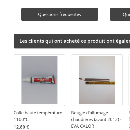
Questions fréquentes
Que
Les clients qui ont acheté ce produit ont égal
Colle haute température
Bougie d'allumage
1100°C
chaudières (avant 2012) -
EVA CALOR
12,80 €