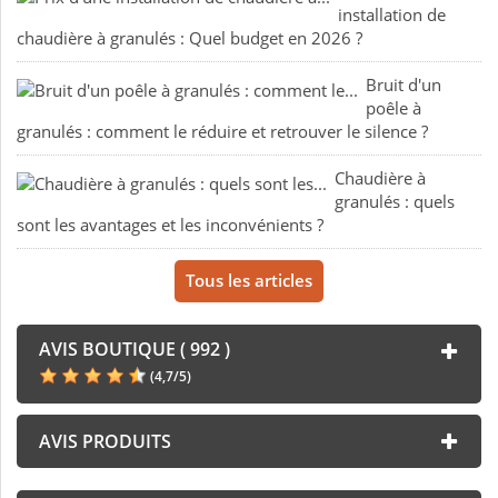
installation de
chaudière à granulés : Quel budget en 2026 ?
Bruit d'un
poêle à
granulés : comment le réduire et retrouver le silence ?
Chaudière à
granulés : quels
sont les avantages et les inconvénients ?
Tous les articles
AVIS BOUTIQUE ( 992 )
(
4,7
/
5
)
AVIS PRODUITS