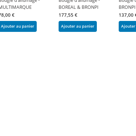
MULTIMARQUE
BOREAL & BRONPI
BRONPI
78,00 €
177,55 €
137,00 
Ajouter au panier
Ajouter au panier
Ajouter