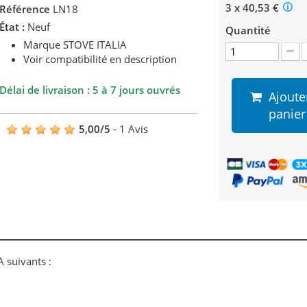
3 x 40,53 €
Référence
LN18
État :
Neuf
Quantité
Marque STOVE ITALIA
Voir compatibilité en description
Délai de livraison : 5 à 7 jours ouvrés
Ajoute
panier
5,00
/
5
-
1
Avis
 suivants :