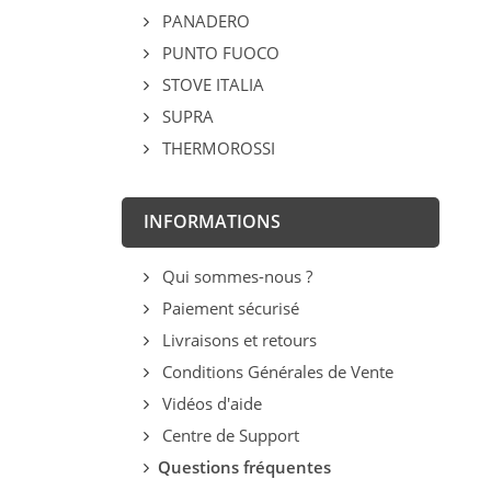
PANADERO
PUNTO FUOCO
STOVE ITALIA
SUPRA
THERMOROSSI
INFORMATIONS
Qui sommes-nous ?
Paiement sécurisé
Livraisons et retours
Conditions Générales de Vente
Vidéos d'aide
Centre de Support
Questions fréquentes