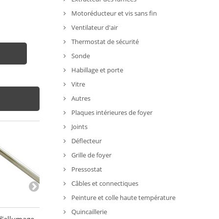
Motoréducteur et vis sans fin
Ventilateur d'air
Thermostat de sécurité
Sonde
Habillage et porte
Vitre
Autres
Plaques intérieures de foyer
Joints
Déflecteur
Grille de foyer
Pressostat
Câbles et connectiques
Peinture et colle haute température
Quincaillerie
d'allumage -
Bougie d'allumage poêles
Bougie cérami