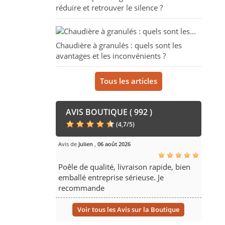
réduire et retrouver le silence ?
Chaudière à granulés : quels sont les
avantages et les inconvénients ?
Tous les articles
AVIS BOUTIQUE ( 992 )
(
4,7
/
5
)
Avis de
Julien
,
06 août 2026
Poêle de qualité, livraison rapide, bien
emballé entreprise sérieuse. Je
recommande
Voir tous les Avis sur la Boutique