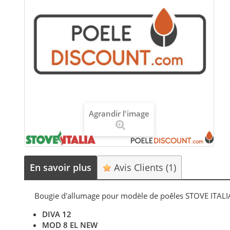
Agrandir l'image
En savoir plus
Avis Clients
(1)
Bougie d'allumage pour modèle de poêles STOVE ITALIA
DIVA 12
MOD 8 EL NEW