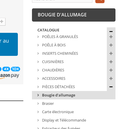
BOUGIE D'ALLUMAGE
CATALOGUE
POÊLES À GRANULÉS
r au
POÊLE À BOIS
INSERTS CHEMINÉES
CUISINIÈRES
CHAUDIÈRES
ACCESSOIRES
PIÈCES DÉTACHÉES
Bougie d'allumage
Brasier
Carte électronique
Display et Télécommande
Extracteur des fumées