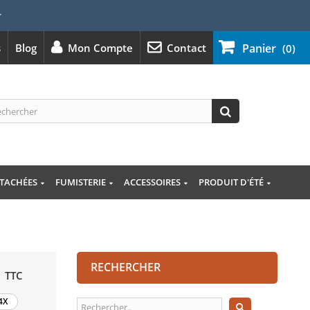
⭐
s
Blog
Mon Compte
Contact
Panier
(0)
ÉTACHÉES
FUMISTERIE
ACCESSOIRES
PRODUIT D'ÉTÉ
RECHERCHER
TTC
4X