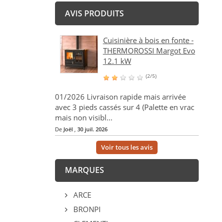
AVIS PRODUITS
Cuisinière à bois en fonte -
THERMOROSSI Margot Evo
12.1 kW
(2/5)
01/2026 Livraison rapide mais arrivée
avec 3 pieds cassés sur 4 (Palette en vrac
mais non visibl...
De
Joël
,
30 juil. 2026
Voir tous les avis
MARQUES
ARCE
BRONPI