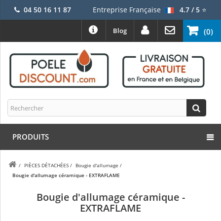
04 50 16 11 87
Entreprise Française
4.7 / 5
⭐
Blog
(0)
PRODUITS
/
PIÈCES DÉTACHÉES
/
Bougie d'allumage
/
Bougie d'allumage céramique - EXTRAFLAME
Bougie d'allumage céramique -
EXTRAFLAME