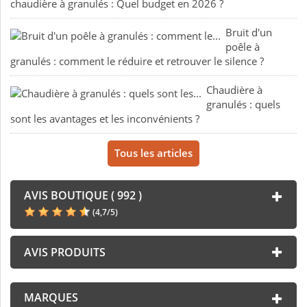
chaudière à granulés : Quel budget en 2026 ?
Bruit d'un
poêle à
granulés : comment le réduire et retrouver le silence ?
Chaudière à
granulés : quels
sont les avantages et les inconvénients ?
Tous les articles
AVIS BOUTIQUE ( 992 )
(
4,7
/
5
)
AVIS PRODUITS
MARQUES