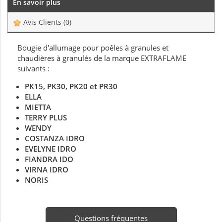
En savoir plus
Avis Clients
(0)
Bougie d'allumage pour poêles à granules et
chaudières à granulés de la marque EXTRAFLAME
suivants :
PK15, PK30, PK20 et PR30
ELLA
MIETTA
TERRY PLUS
WENDY
COSTANZA IDRO
EVELYNE IDRO
FIANDRA IDO
VIRNA IDRO
NORIS
Questions fréquentes